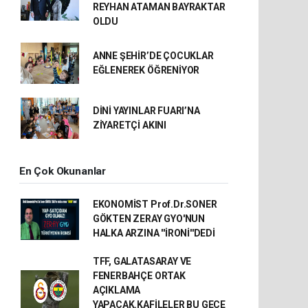
REYHAN ATAMAN BAYRAKTAR
OLDU
ANNE ŞEHİR’DE ÇOCUKLAR
EĞLENEREK ÖĞRENİYOR
DİNİ YAYINLAR FUARI’NA
ZİYARETÇİ AKINI
En Çok Okunanlar
EKONOMİST Prof.Dr.SONER
GÖKTEN ZERAY GYO'NUN
HALKA ARZINA ''İRONİ''DEDİ
TFF, GALATASARAY VE
FENERBAHÇE ORTAK
AÇIKLAMA
YAPACAK.KAFİLELER BU GECE