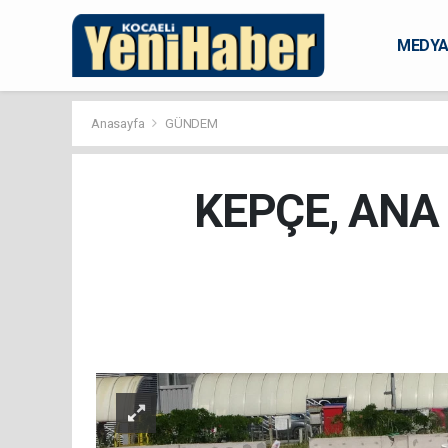
MEDY
KARAM
Anasayfa
GÜNDEM
KEPÇE, ANA 