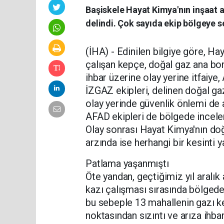
Başiskele Hayat Kimya'nın inşaat 
delindi. Çok sayıda ekip bölgeye se
(İHA) - Edinilen bilgiye göre, Ha
çalışan kepçe, doğal gaz ana bor
ihbar üzerine olay yerine itfaiye,
İZGAZ ekipleri, delinen doğal ga
olay yerinde güvenlik önlemi de a
AFAD ekipleri de bölgede incel
Olay sonrası Hayat Kimya'nın doğ
arzında ise herhangi bir kesinti 
Patlama yaşanmıştı
Öte yandan, geçtiğimiz yıl aralık
kazı çalışması sırasında bölged
bu sebeple 13 mahallenin gazı kes
noktasından sızıntı ve arıza ihba