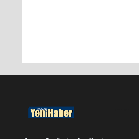
Pro-0.048