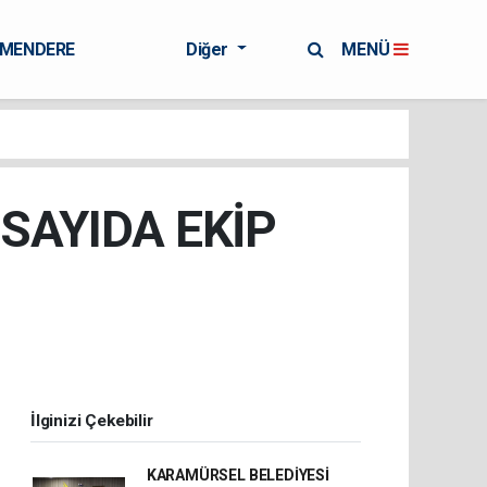
RMENDERE
Diğer
MENÜ
 SAYIDA EKİP
İlginizi Çekebilir
KARAMÜRSEL BELEDİYESİ