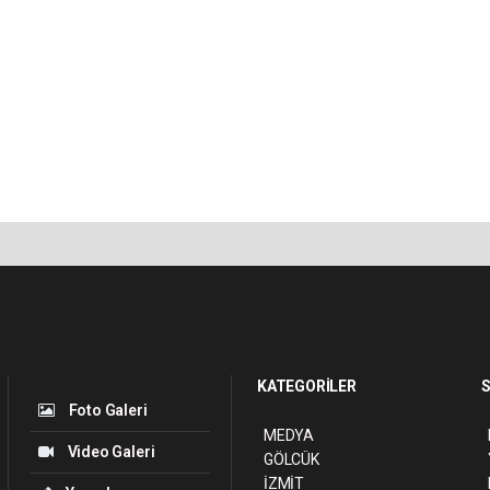
KATEGORİLER
S
Foto Galeri
MEDYA
Video Galeri
GÖLCÜK
İZMİT