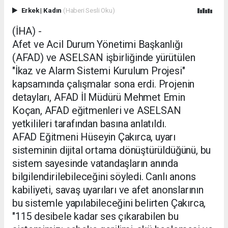
Erkek
|
Kadın
(Haberi Sesli Oku)
(İHA) -
Afet ve Acil Durum Yönetimi Başkanlığı
(AFAD) ve ASELSAN işbirliğinde yürütülen
"İkaz ve Alarm Sistemi Kurulum Projesi"
kapsamında çalışmalar sona erdi. Projenin
detayları, AFAD İl Müdürü Mehmet Emin
Koçan, AFAD eğitmenleri ve ASELSAN
yetkilileri tarafından basına anlatıldı.
AFAD Eğitmeni Hüseyin Çakırca, uyarı
sisteminin dijital ortama dönüştürüldüğünü, bu
sistem sayesinde vatandaşların anında
bilgilendirilebileceğini söyledi. Canlı anons
kabiliyeti, savaş uyarıları ve afet anonslarının
bu sistemle yapılabileceğini belirten Çakırca,
"115 desibele kadar ses çıkarabilen bu