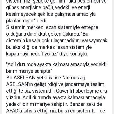
sistemimiz; şebeke gerilimi, akü beslemesi ve
güneş enerjisine bağlı, yedekli ve enerji
kesilmeyecek şekilde çalışması amacıyla
planlanmıştır" dedi.
Sistemin merkezi ezan sistemiyle entegre
olduğuna da dikkat çeken Çakırca, "Bu
sistemin kırsala çok ulaşamadığını varsayarsak
bu eksikliği de merkezi ezan sistemiyle
kapatmayı hedefliyoruz" diye konuştu.
"Acil durumda ayakta kalması amacıyla yedekli
bir mimariye sahiptir"
Bir ASELSAN yetkilisi ise "Jemus ağı,
ASELSAN'ın geliştirdiği ve jandarmaya teslim
ettiği telsiz sistemidir. Güvenli haberleşme ara
yüzdür. Acil durumda ayakta kalması amacıyla
yedekli bir mimariye sahiptir. Benzer şekilde
AFAD'a tahsis ettiğimiz bu siren sistemleri de