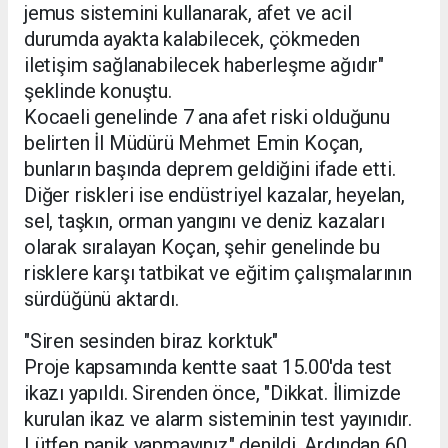
jemus sistemini kullanarak, afet ve acil
durumda ayakta kalabilecek, çökmeden
iletişim sağlanabilecek haberleşme ağıdır"
şeklinde konuştu.
Kocaeli genelinde 7 ana afet riski olduğunu
belirten İl Müdürü Mehmet Emin Koçan,
bunların başında deprem geldiğini ifade etti.
Diğer riskleri ise endüstriyel kazalar, heyelan,
sel, taşkın, orman yangını ve deniz kazaları
olarak sıralayan Koçan, şehir genelinde bu
risklere karşı tatbikat ve eğitim çalışmalarının
sürdüğünü aktardı.
"Siren sesinden biraz korktuk"
Proje kapsamında kentte saat 15.00'da test
ikazı yapıldı. Sirenden önce, "Dikkat. İlimizde
kurulan ikaz ve alarm sisteminin test yayınıdır.
Lütfen panik yapmayınız" denildi. Ardından 60