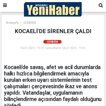
Anasayfa
GÜNDEM
KOCAELİ'DE SİRENLER ÇALDI
GÜNDEM
04.07.2025 - 19:51, Güncelleme: 04.07.2025 - 19:51
Kocaeli'de savaş, afet ve acil durumlarda
halkı hızlıca bilgilendirmek amacıyla
kurulan erken uyarı sistemlerinin test
çalışmaları çerçevesinde ikaz ve anons
yapıldı. Vatandaşlar, uygulamanın
bilinçlendirme açısından faydalı olduğunu
söyledi.