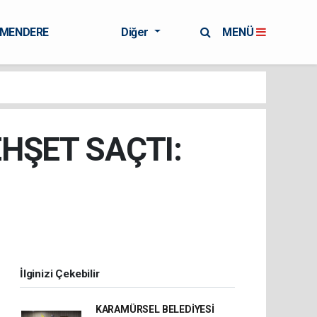
RMENDERE
Diğer
MENÜ
HŞET SAÇTI:
İlginizi Çekebilir
KARAMÜRSEL BELEDİYESİ