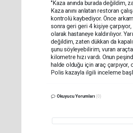
"Kaza anında burada değildim, za
Kaza anını anlatan restoran çalış
kontrolü kaybediyor. Önce arkamd
sonra geri geri 4 kişiye çarpıyor, 
olarak hastaneye kaldırılıyor. Yar
değildim, zaten dükkan da kapal
şunu söyleyebilirim, vuran araçt
kilometre hızı vardı. Onun peşin
halde olduğu için araç çarpıyor, o
Polis kazayla ilgili inceleme başla
Okuyucu Yorumları
(0)