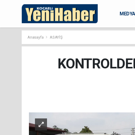
MEDY
KARAM
Anasayfa
ASAYİŞ
KONTROLDEN