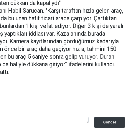
ten dükkan da kapalıydı"
anı Habil Sarucan, "Karşı taraftan hızla gelen araç,
a bulunan hafif ticari araca çarpıyor. Çartıktan
bunlardan 1 kişi vefat ediyor. Diğer 3 kişi de yaralı
ış yaptıkları iddiası var. Kaza anında burada
ıydı. Kamera kayıtlarından gördüğümüz kadarıyla
an önce bir araç daha geçiyor hızla, tahmini 150
den bu araç 5 saniye sonra gelip vuruyor. Duran
 da haliyle dükkana giriyor" ifadelerini kullandı.
ttı.
Gönder