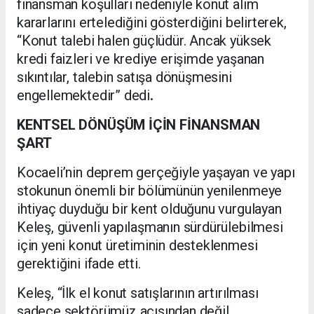
finansman koşulları nedeniyle konut alım
kararlarını ertelediğini gösterdiğini belirterek,
“Konut talebi halen güçlüdür. Ancak yüksek
kredi faizleri ve krediye erişimde yaşanan
sıkıntılar, talebin satışa dönüşmesini
engellemektedir” dedi
.
KENTSEL DÖNÜŞÜM İÇİN FİNANSMAN
ŞART
Kocaeli’nin deprem gerçeğiyle yaşayan ve yapı
stokunun önemli bir bölümünün yenilenmeye
ihtiyaç duyduğu bir kent olduğunu vurgulayan
Keleş, güvenli yapılaşmanın sürdürülebilmesi
için yeni konut üretiminin desteklenmesi
gerektiğini ifade etti.
Keleş, “İlk el konut satışlarının artırılması
sadece sektörümüz açısından değil,