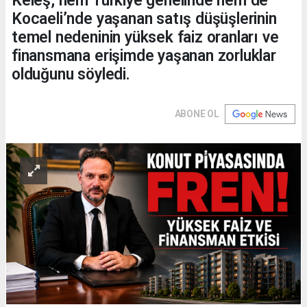
Keleş, hem Türkiye genelinde hem de
Kocaeli’nde yaşanan satış düşüşlerinin
temel nedeninin yüksek faiz oranları ve
finansmana erişimde yaşanan zorluklar
olduğunu söyledi.
ABONE OL