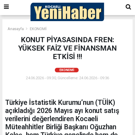
Anasayfa
EKONOMİ
KONUT PİYASASINDA FREN:
YÜKSEK FAİZ VE FİNANSMAN
ETKİSİ !!!
EKONOMİ
24.06.2026 - 09:30, Güncelleme: 24.06.2026 - 09:36
Türkiye İstatistik Kurumu’nun (TÜİK)
açıkladığı 2026 Mayıs ayı konut satış
verilerini değerlendiren Kocaeli
Müteahhitler Birliği Başkanı Oğuzhan