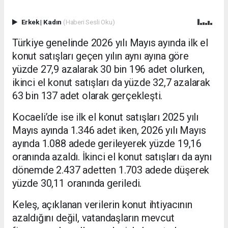
Erkek
|
Kadın
(Haberi Sesli Oku)
Türkiye genelinde 2026 yılı Mayıs ayında ilk el
konut satışları geçen yılın aynı ayına göre
yüzde 27,9 azalarak 30 bin 196 adet olurken,
ikinci el konut satışları da yüzde 32,7 azalarak
63 bin 137 adet olarak gerçekleşti.
Kocaeli’de ise ilk el konut satışları 2025 yılı
Mayıs ayında 1.346 adet iken, 2026 yılı Mayıs
ayında 1.088 adede gerileyerek yüzde 19,16
oranında azaldı. İkinci el konut satışları da aynı
dönemde 2.437 adetten 1.703 adede düşerek
yüzde 30,11 oranında geriledi.
Keleş, açıklanan verilerin konut ihtiyacının
azaldığını değil, vatandaşların mevcut