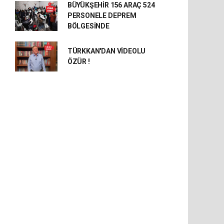
BÜYÜKŞEHİR 156 ARAÇ 524
PERSONELE DEPREM
BÖLGESİNDE
TÜRKKAN'DAN VİDEOLU
ÖZÜR !