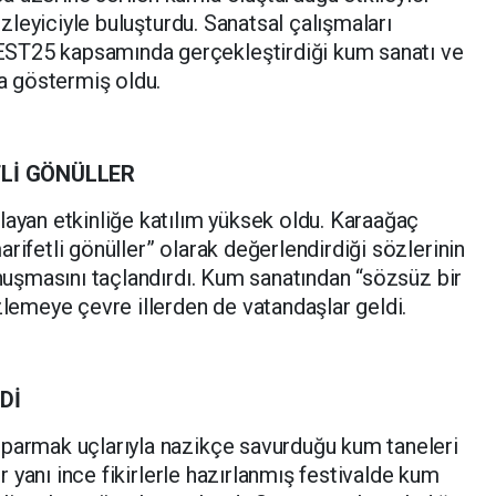
 izleyiciyle buluşturdu. Sanatsal çalışmaları
ST25 kapsamında gerçekleştirdiği kum sanatı ve
ha göstermiş oldu.
TLİ GÖNÜLLER
layan etkinliğe katılım yüksek oldu. Karaağaç
rifetli gönüller” olarak değerlendirdiği sözlerinin
onuşmasını taçlandırdı. Kum sanatından “sözsüz bir
zlemeye çevre illerden de vatandaşlar geldi.
Dİ
 parmak uçlarıyla nazikçe savurduğu kum taneleri
bir yanı ince fikirlerle hazırlanmış festivalde kum