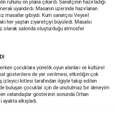
lin ruhunu ön plana çıkardı. Sanatçının hazırladığı
e merak uyandırdı. Masanın üzerinde hazırlanan
siz masallar gibiydi. Kum sanatçısı Veysel
ki her yaştan ziyaretçiyi büyüledi. Masalsı
ez olarak salonda oluşturduğu atmosfer
DI
erken çocuklara yönelik oyun alanları ve kültürel
tsal gösterilere de yer verilmesi, etkinliğin çok
izleyici kitlesi tarafından ilgiyle takip edilen
yde buluşan çocuklar için de unutulmaz bir deneyim
eden vatandaşlar gösterinin sonunda Orhan
 ayakta alkışladı.