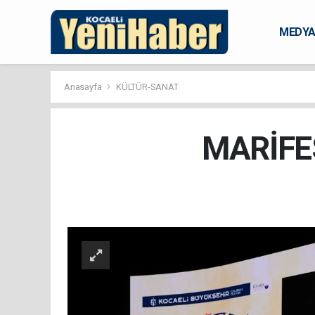
MEDY
KARAM
Anasayfa
KÜLTÜR-SANAT
MARİFE