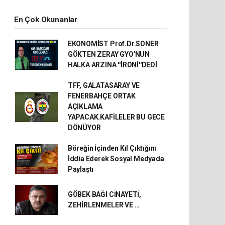
En Çok Okunanlar
EKONOMİST Prof.Dr.SONER
GÖKTEN ZERAY GYO'NUN
HALKA ARZINA ''İRONİ''DEDİ
TFF, GALATASARAY VE
FENERBAHÇE ORTAK
AÇIKLAMA
YAPACAK.KAFİLELER BU GECE
DÖNÜYOR
Böreğin İçinden Kıl Çıktığını
İddia Ederek Sosyal Medyada
Paylaştı
GÖBEK BAĞI CİNAYETİ,
ZEHİRLENMELER VE …