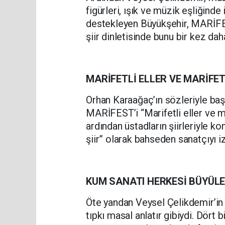
figürleri, ışık ve müzik eşliğinde
destekleyen Büyükşehir, MARİFE
şiir dinletisinde bunu bir kez da
MARİFETLİ ELLER VE MARİFE
Orhan Karaağaç’ın sözleriyle baş
MARİFEST’i “Marifetli eller ve ma
ardından üstadların şiirleriyle k
şiir” olarak bahseden sanatçıyı i
KUM SANATI HERKESİ BÜYÜLE
Öte yandan Veysel Çelikdemir’in
tıpkı masal anlatır gibiydi. Dört 