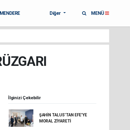
RMENDERE
Diğer
MENÜ
RÜZGARI
İlginizi Çekebilir
ŞAHİN TALUS’TAN EFE’YE
MORAL ZİYARETİ