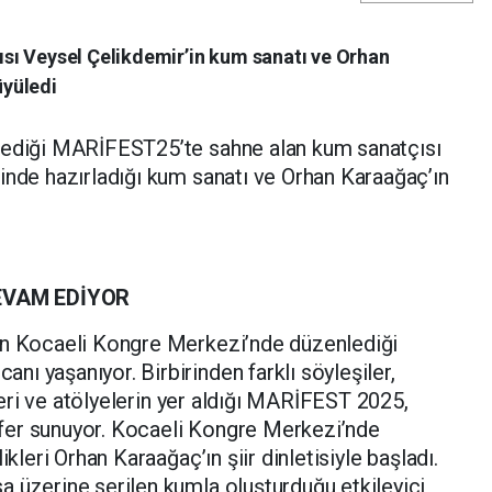
sı Veysel Çelikdemir’in kum sanatı ve Orhan
üyüledi
lediği MARİFEST25’te sahne alan kum sanatçısı
inde hazırladığı kum sanatı ve Orhan Karaağaç’ın
.
EVAM EDİYOR
in Kocaeli Kongre Merkezi’nde düzenlediği
ı yaşanıyor. Birbirinden farklı söyleşiler,
kleri ve atölyelerin yer aldığı MARİFEST 2025,
fer sunuyor. Kocaeli Kongre Merkezi’nde
ikleri Orhan Karaağaç’ın şiir dinletisiyle başladı.
 üzerine serilen kumla oluşturduğu etkileyici