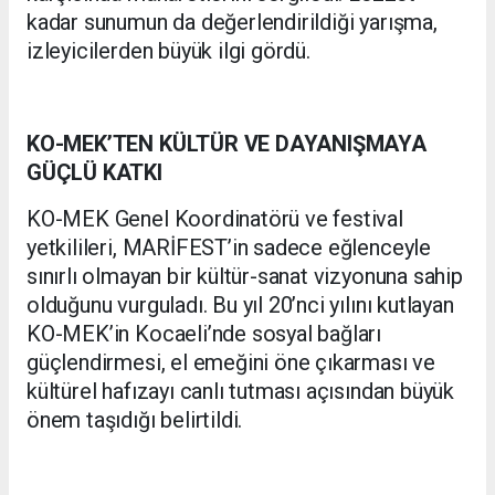
kadar sunumun da değerlendirildiği yarışma,
izleyicilerden büyük ilgi gördü.
KO-MEK’TEN KÜLTÜR VE DAYANIŞMAYA
GÜÇLÜ KATKI
KO-MEK Genel Koordinatörü ve festival
yetkilileri, MARİFEST’in sadece eğlenceyle
sınırlı olmayan bir kültür-sanat vizyonuna sahip
olduğunu vurguladı. Bu yıl 20’nci yılını kutlayan
KO-MEK’in Kocaeli’nde sosyal bağları
güçlendirmesi, el emeğini öne çıkarması ve
kültürel hafızayı canlı tutması açısından büyük
önem taşıdığı belirtildi.