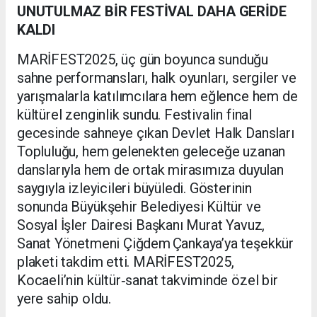
UNUTULMAZ BİR FESTİVAL DAHA GERİDE
KALDI
MARİFEST2025, üç gün boyunca sunduğu
sahne performansları, halk oyunları, sergiler ve
yarışmalarla katılımcılara hem eğlence hem de
kültürel zenginlik sundu. Festivalin final
gecesinde sahneye çıkan Devlet Halk Dansları
Topluluğu, hem gelenekten geleceğe uzanan
danslarıyla hem de ortak mirasımıza duyulan
saygıyla izleyicileri büyüledi. Gösterinin
sonunda Büyükşehir Belediyesi Kültür ve
Sosyal İşler Dairesi Başkanı Murat Yavuz,
Sanat Yönetmeni Çiğdem Çankaya’ya teşekkür
plaketi takdim etti. MARİFEST2025,
Kocaeli’nin kültür‑sanat takviminde özel bir
yere sahip oldu.