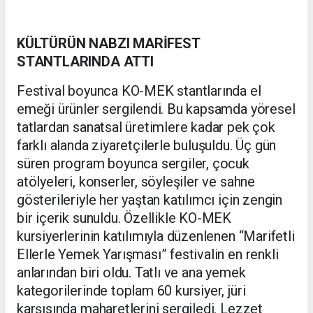
KÜLTÜRÜN NABZI MARİFEST
STANTLARINDA ATTI
Festival boyunca KO-MEK stantlarında el
emeği ürünler sergilendi. Bu kapsamda yöresel
tatlardan sanatsal üretimlere kadar pek çok
farklı alanda ziyaretçilerle buluşuldu. Üç gün
süren program boyunca sergiler, çocuk
atölyeleri, konserler, söyleşiler ve sahne
gösterileriyle her yaştan katılımcı için zengin
bir içerik sunuldu. Özellikle KO-MEK
kursiyerlerinin katılımıyla düzenlenen “Marifetli
Ellerle Yemek Yarışması” festivalin en renkli
anlarından biri oldu. Tatlı ve ana yemek
kategorilerinde toplam 60 kursiyer, jüri
karşısında maharetlerini sergiledi. Lezzet