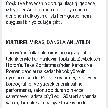
Coşku ve heyecanın doruğa ulaştığı gecede,
izleyiciler Anadolu’nun dört bir yanından
derlenen halk oyunlarıyla hem görsel hem
duygusal bir yolculuğa çıktı.
KÜLTÜREL MİRAS, DANSLA ANLATILDI
Türkiye’nin folklorik mirasını çağdaş sahne
teknikleriyle harmanlayan topluluk, Zeybek’ten
Horon’a, Teke Zortlatması’ndan Kafkas ve
Roman danslarına kadar birçok yörenin
oyunlarını sundu. Renkli kostümler, etkileyici
koreografiler ve yüksek enerjili sahne
performansı, salonu dolduran binlerce
sanatseveri adeta büyüledi. Gösteri sonunda
sanatçılar dakikalarca ayakta alkışlandı.