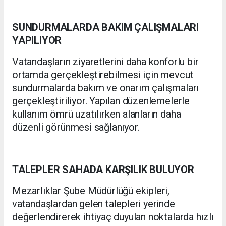
SUNDURMALARDA BAKIM ÇALIŞMALARI
YAPILIYOR
Vatandaşların ziyaretlerini daha konforlu bir
ortamda gerçekleştirebilmesi için mevcut
sundurmalarda bakım ve onarım çalışmaları
gerçekleştiriliyor. Yapılan düzenlemelerle
kullanım ömrü uzatılırken alanların daha
düzenli görünmesi sağlanıyor.
TALEPLER SAHADA KARŞILIK BULUYOR
Mezarlıklar Şube Müdürlüğü ekipleri,
vatandaşlardan gelen talepleri yerinde
değerlendirerek ihtiyaç duyulan noktalarda hızlı