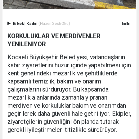
Erkek
|
Kadın
(Haberi Sesli Oku)
KORKULUKLAR VE MERDİVENLER
YENİLENİYOR
Kocaeli Büyükşehir Belediyesi, vatandaşların
kabir ziyaretlerini huzur içinde yapabilmesi için
kent genelindeki mezarlık ve şehitliklerde
kapsamlı temizlik, bakım ve onarım
çalışmalarını sürdürüyor. Bu kapsamda
mezarlık alanlarında zamanla yıpranan
merdiven ve korkuluklar bakım ve onarımdan
geçirilerek daha güvenli hale getiriliyor. Ekipler,
ziyaretçilerin güvenliğini ön planda tutarak
gerekli iyileştirmeleri titizlikle sürdürüyor.