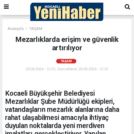
Anasayfa
YAŞAM
Mezarlıklarda erişim ve güvenlik
artırılıyor
YAŞAM
20.06.2026 - 12:01, Güncelleme: 20.06.2026 - 12:01
Kocaeli Büyükşehir Belediyesi
Mezarlıklar Şube Müdürlüğü ekipleri,
vatandaşların mezarlık alanlarına daha
rahat ulaşabilmesi amacıyla ihtiyaç
duyulan noktalarda yeni merdiven
imalatları gerçekleştiriyor. Yapılan