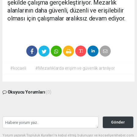
şekilde çalışma gerçekleştiriyor. Mezarlık
alanlarının daha güvenli, düzenli ve erişilebilir
olması için çalışmalar aralıksız devam ediyor.
#kocaeli
#Mezarlıklarda erişim ve güvenlik artırılıyor
Okuyucu Yorumları
(0)
Gönder
Yorum yazarak Topluluk Kuralları’nı kabul etmiş bulunuyor ve kocaeliyenihaber.com