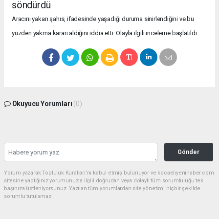
söndürdü
Aracını yakan şahıs, ifadesinde yaşadığı duruma sinirlendiğini ve bu
yüzden yakma kararı aldığını iddia etti. Olayla ilgili inceleme başlatıldı.
Okuyucu Yorumları
(0)
Gönder
Yorum yazarak Topluluk Kuralları’nı kabul etmiş bulunuyor ve kocaeliyenihaber.com
sitesine yaptığınız yorumunuzla ilgili doğrudan veya dolaylı tüm sorumluluğu tek
başınıza üstleniyorsunuz. Yazılan tüm yorumlardan site yönetimi hiçbir şekilde
sorumlu tutulamaz.