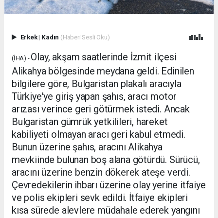
Erkek
|
Kadın
(Haberi Sesli Oku)
Olay, akşam saatlerinde İzmit ilçesi
(İHA) -
Alikahya bölgesinde meydana geldi. Edinilen
bilgilere göre, Bulgaristan plakalı aracıyla
Türkiye'ye giriş yapan şahıs, aracı motor
arızası verince geri götürmek istedi. Ancak
Bulgaristan gümrük yetkilileri, hareket
kabiliyeti olmayan aracı geri kabul etmedi.
Bunun üzerine şahıs, aracını Alikahya
mevkiinde bulunan boş alana götürdü. Sürücü,
aracını üzerine benzin dökerek ateşe verdi.
Çevredekilerin ihbarı üzerine olay yerine itfaiye
ve polis ekipleri sevk edildi. İtfaiye ekipleri
kısa sürede alevlere müdahale ederek yangını