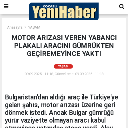
Anasayfa
YAŞAM
MOTOR ARIZASI VEREN YABANCI
PLAKALI ARACINI GÜMRÜKTEN
GEÇİREMEYİNCE YAKTI
YAŞAM
09.09.2025 - 11:18, Güncelleme: 09.09.2025 - 11:18
Bulgaristan'dan aldığı araç ile Türkiye'ye
gelen şahıs, motor arızası üzerine geri
dönmek istedi. Ancak Bulgar gümrüğü
yürür vaziyette olmayan aracı kabul