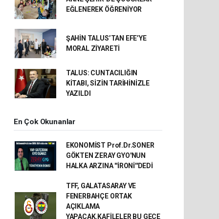
EĞLENEREK ÖĞRENİYOR
ŞAHİN TALUS’TAN EFE’YE
MORAL ZİYARETİ
TALUS: CUNTACILIĞIN
KİTABI, SİZİN TARİHİNİZLE
YAZILDI
En Çok Okunanlar
EKONOMİST Prof.Dr.SONER
GÖKTEN ZERAY GYO'NUN
HALKA ARZINA ''İRONİ''DEDİ
TFF, GALATASARAY VE
FENERBAHÇE ORTAK
AÇIKLAMA
YAPACAK.KAFİLELER BU GECE