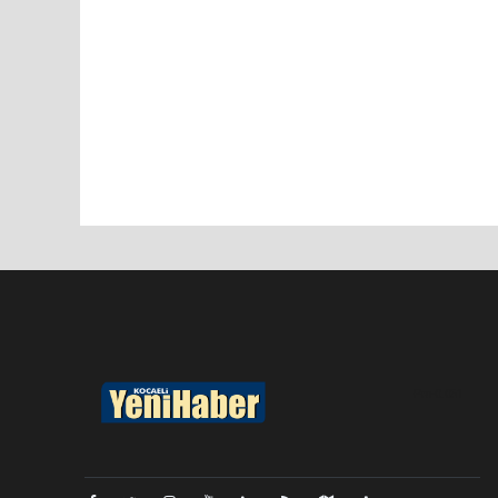
Pro-0.051