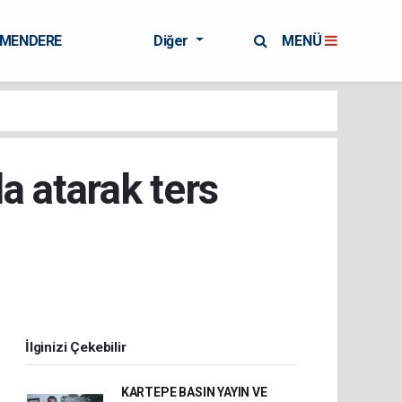
RMENDERE
Diğer
MENÜ
la atarak ters
İlginizi Çekebilir
KARTEPE BASIN YAYIN VE