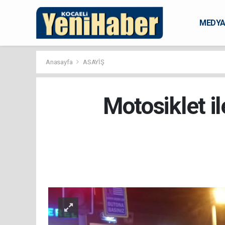
MEDY
KARAM
Anasayfa
ASAYİŞ
Motosiklet il