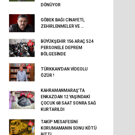
DÖNÜYOR
GÖBEK BAĞI CİNAYETİ,
ZEHİRLENMELER VE …
BÜYÜKŞEHİR 156 ARAÇ 524
PERSONELE DEPREM
BÖLGESİNDE
TÜRKKAN'DAN VİDEOLU
ÖZÜR !
KAHRAMANMARAŞ’TA
ENKAZDAN 12 YAŞINDAKİ
ÇOCUK 68 SAAT SONRA SAĞ
KURTARILDI
TAKİP MESAFESİNİ
KORUMAMANIN SONU KÖTÜ
BİTTİ