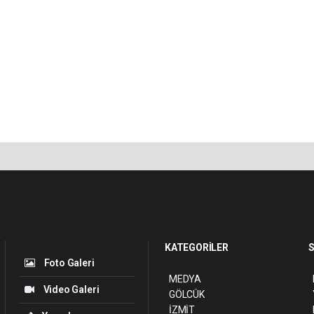
KATEGORİLER
S
Foto Galeri
MEDYA
Video Galeri
GÖLCÜK
İZMİT