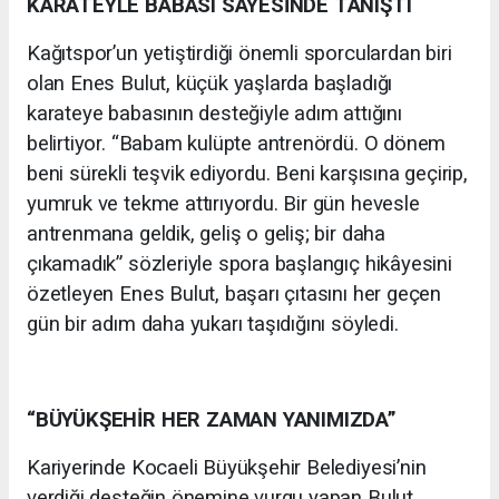
KARATEYLE BABASI SAYESİNDE TANIŞTI
Kağıtspor’un yetiştirdiği önemli sporculardan biri
olan Enes Bulut, küçük yaşlarda başladığı
karateye babasının desteğiyle adım attığını
belirtiyor. “Babam kulüpte antrenördü. O dönem
beni sürekli teşvik ediyordu. Beni karşısına geçirip,
yumruk ve tekme attırıyordu. Bir gün hevesle
antrenmana geldik, geliş o geliş; bir daha
çıkamadık” sözleriyle spora başlangıç hikâyesini
özetleyen Enes Bulut, başarı çıtasını her geçen
gün bir adım daha yukarı taşıdığını söyledi.
“BÜYÜKŞEHİR HER ZAMAN YANIMIZDA”
Kariyerinde Kocaeli Büyükşehir Belediyesi’nin
verdiği desteğin önemine vurgu yapan Bulut,