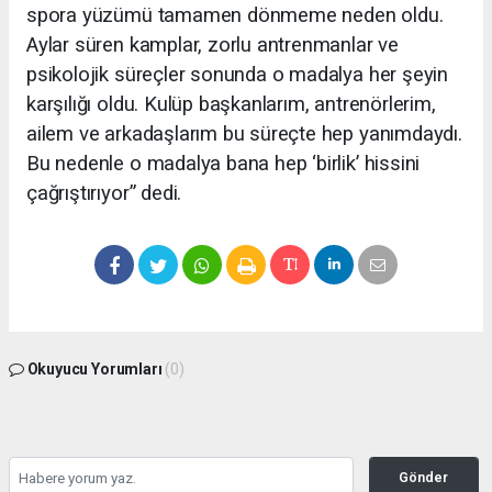
spora yüzümü tamamen dönmeme neden oldu.
Aylar süren kamplar, zorlu antrenmanlar ve
psikolojik süreçler sonunda o madalya her şeyin
karşılığı oldu. Kulüp başkanlarım, antrenörlerim,
ailem ve arkadaşlarım bu süreçte hep yanımdaydı.
Bu nedenle o madalya bana hep ‘birlik’ hissini
çağrıştırıyor” dedi.
Okuyucu Yorumları
(0)
Gönder