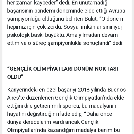
her zaman kaybeder” dedi. En unutamadığı
başarısının pandemi döneminde elde ettiği Avrupa
şampiyonluğu olduğunu belirten Bulut, “O dönem
hepimiz için çok zordu. Sosyal imkânlar sınırlıydı,
psikolojik baskı büyüktü. Ama yılmadan devam
ettim ve o süreç şampiyonlukla sonuçlandı” dedi.
“GENÇLİK OLİMPİYATLARI DÖNÜM NOKTASI
OLDU”
Kariyerindeki en özel başarıyı 2018 yılında Buenos
Aires’te düzenlenen Gençlik Olimpiyatları’nda elde
ettiğini dile getiren milli sporcu, bu madalyanın
hayatını değiştirdiğini ifade edip, “Daha önce
dünya derecelerim vardı ancak Gençlik
Olimpiyatları’nda kazandığım madalya benim bu