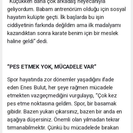
“Küçükken daha çok arkadaş heyecanıyla
geliyordum. Babam antrenörüm olduğu için sosyal
hayatım kulüpte geçti. İlk başlarda bu işin
ciddiyetinin farkında değildim ama ilk madalyamı
kazandıktan sonra karate benim için bir meslek
haline geldi” dedi.
“PES ETMEK YOK, MÜCADELE VAR”
Spor hayatında zor dönemler yaşadığını ifade
eden Enes Bulut, her şeye rağmen mücadele
etmekten vazgeçmediğini vurgulayıp, “Çok kez
pes etme noktasına geldim. Spor, bir basamak
gibidir. Bazen yukarı çıkarsınız, bazen bir anda en
aşağıya düşersiniz. Önemli olan yılmadan tekrar
tırmanabilmektir. Çünkü bu mücadelede bırakan