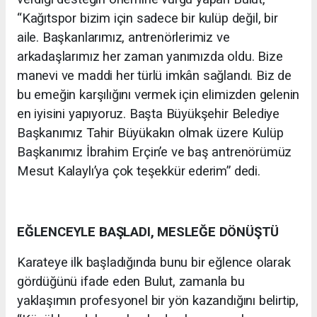
“Kağıtspor bizim için sadece bir kulüp değil, bir
aile. Başkanlarımız, antrenörlerimiz ve
arkadaşlarımız her zaman yanımızda oldu. Bize
manevi ve maddi her türlü imkân sağlandı. Biz de
bu emeğin karşılığını vermek için elimizden gelenin
en iyisini yapıyoruz. Başta Büyükşehir Belediye
Başkanımız Tahir Büyükakın olmak üzere Kulüp
Başkanımız İbrahim Erçin’e ve baş antrenörümüz
Mesut Kalaylı’ya çok teşekkür ederim” dedi.
EĞLENCEYLE BAŞLADI, MESLEĞE DÖNÜŞTÜ
Karateye ilk başladığında bunu bir eğlence olarak
gördüğünü ifade eden Bulut, zamanla bu
yaklaşımın profesyonel bir yön kazandığını belirtip,