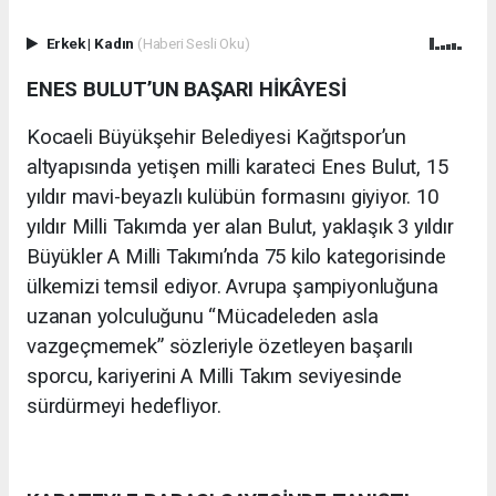
Erkek
|
Kadın
(Haberi Sesli Oku)
ENES BULUT’UN BAŞARI HİKÂYESİ
Kocaeli Büyükşehir Belediyesi Kağıtspor’un
altyapısında yetişen milli karateci Enes Bulut, 15
yıldır mavi-beyazlı kulübün formasını giyiyor. 10
yıldır Milli Takımda yer alan Bulut, yaklaşık 3 yıldır
Büyükler A Milli Takımı’nda 75 kilo kategorisinde
ülkemizi temsil ediyor. Avrupa şampiyonluğuna
uzanan yolculuğunu “Mücadeleden asla
vazgeçmemek” sözleriyle özetleyen başarılı
sporcu, kariyerini A Milli Takım seviyesinde
sürdürmeyi hedefliyor.