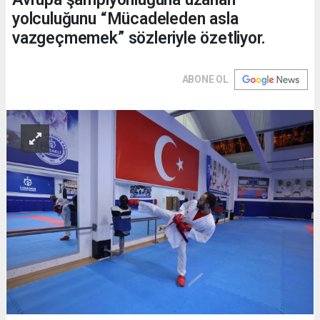
yolculuğunu “Mücadeleden asla
vazgeçmemek” sözleriyle özetliyor.
ABONE OL