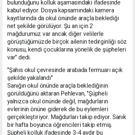
bulunduğunu kolluk aşamasındaki ifadesinde
kabul ediyor. Dosya kapsamındaki kamera
kayıtlarında da okul önünde araçla beklediği
net şekilde görülüyor. Şu an için 2
mağdurumuz var ancak diğer velilerle
görüştüğümüzde birçok ailenin tedirginliği söz
konusu, kendi çocuklarına yönelik de şüpheleri
var" dedi.
"Şahıs okul çevresinde arabada fermuarı açık
şekilde yakalandı"
Sanığın okul önünde araçla beklediğinin
görüldüğünü aktaran Pehlevan, "Şüpheli
yalnızca okul önünde değil, mağdurların
evlerinin önüne giderek de bu eylemleri
gerçekleştiriyor. Mağdurları takip ediyor. Sanık
bir hafta boyunca öğrencileri takip etmiş.
Şüpheli kolluk ifadesinde 3-4 aydır bu