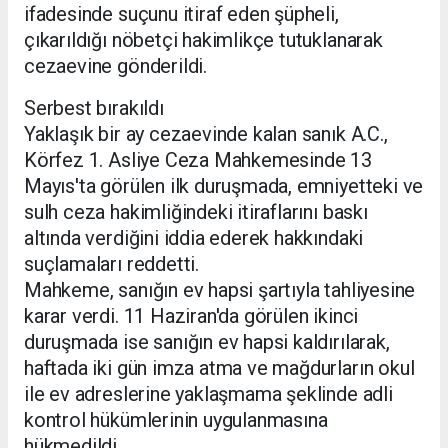
ifadesinde suçunu itiraf eden şüpheli,
çıkarıldığı nöbetçi hakimlikçe tutuklanarak
cezaevine gönderildi.
Serbest bırakıldı
Yaklaşık bir ay cezaevinde kalan sanık A.C.,
Körfez 1. Asliye Ceza Mahkemesinde 13
Mayıs'ta görülen ilk duruşmada, emniyetteki ve
sulh ceza hakimliğindeki itiraflarını baskı
altında verdiğini iddia ederek hakkındaki
suçlamaları reddetti.
Mahkeme, sanığın ev hapsi şartıyla tahliyesine
karar verdi. 11 Haziran'da görülen ikinci
duruşmada ise sanığın ev hapsi kaldırılarak,
haftada iki gün imza atma ve mağdurların okul
ile ev adreslerine yaklaşmama şeklinde adli
kontrol hükümlerinin uygulanmasına
hükmedildi.