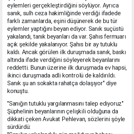
eylemleri gerçekleştirdiğini söylüyor. Ayrıca
sanık, sulh ceza hakimliğinde verdiği ifadede
farklı zamanlarda, eşini düşünerek de bu tür
eylemler yaptığını beyan ediyor. Sanık suçüstü
yakalandı, tanık beyanları da var. Şahıs fermuarı
açık şekilde yakalanıyor. Şahıs bir ay tutuklu
kaldı. Ancak görülen ilk duruşmada sanık, baskı
altında ifade verdiğini söyleyerek beyanlarını
reddetti. Bunun üzerine ilk duruşmada ev hapsi,
ikinci duruşmada adli kontrolü de kaldırıldı.
Sanık şu an sokakta rahatça dolaşıyor" diye
konuştu.
"Sanığın tutuklu yargılanmasını talep ediyoruz"
Şüphelinin beyanlarının çelişkili olduğuna da
dikkati çeken Avukat Pehlevan, sözlerini şöyle
sürdürdü: