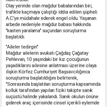
Olay yerinde olan mağdur babalarından biri,
trafikte kaçmaya çalıştığı iddia edilen şüpheli
A.C.'ye müdahale ederek engel oldu. Yaşanan
arbede nedeniyle mağdur babası hakkında
"kasten yaralama" suçundan soruşturma
başlatıldı.
"Aileler tedirgin"
Mağdur ailelerin avukatı Çağdaş Çağatay
Pehlevan, 10 yaşındaki bir kız çocuğunun
yaşadıklarını ailesine anlatması üzerine olaya
ilişkin Körfez Cumhuriyet Başsavcılığınca
soruşturma başlatıldığını belirterek,
"Sonrasında başlatılan soruşturma kapsamında
kolluk tarafından yapılan fiziki takipte sanık
suçüstü halinde yakalandı. Sanık okulun önüne
giderek araç içerisinde cinsel içerikli eylemde