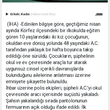
Erkek
|
Kadın
(Haberi Sesli Oku)
(İHA) -Edinilen bilgiye göre, geçtiğimiz nisan
ayında Körfez ilçesindeki bir ilkokulda eğitim
gören 10 yaşlarındaki iki kız çocuğunun,
okuldan eve dönüş yolunda 48 yaşındaki A.C.
tarafından yaklaşık bir hafta boyunca takip
edildiği öne sürüldü. Çocukların, şüphelinin
okul ve ev çevresinde araçla tur atarak
uygunsuz cinsel içerikli davranışlarda
bulunduğunu ailelerine anlatması üzerine
emniyete şikayette bulunuldu.
İhbar üzerine polis ekipleri, şüpheli A.C.'yi okul
çevresinde aracı içerisinde suçüstü yakaladı.
Şahsın yakalandığı sırada pantolonunun
fermuarının açık olduğu ifade edildi. İlk