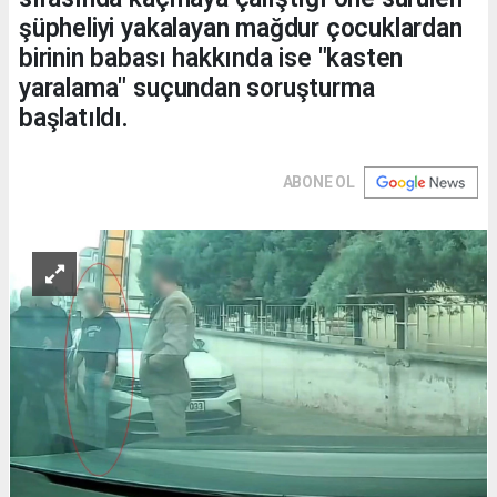
şüpheliyi yakalayan mağdur çocuklardan
birinin babası hakkında ise "kasten
yaralama" suçundan soruşturma
başlatıldı.
ABONE OL