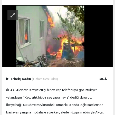
Erkek
|
Kadın
(Haberi Sesli Oku)
(İHA) - Alevlerin sirayet ettiği bir evi cep telefonuyla görüntüleyen
vatandaşın, "Kaç, artık hiçbir şey yapamayız" dediği duyuldu.
İlçeye bağlı Suludere mevkisindeki ormanlık alanda, öğle saatlerinde
başlayan yangına müdahale sürerken, alevler rüzgarın etkisiyle Akçat