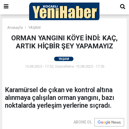
Anasayfa
YAŞAM
ORMAN YANGINI KÖYE İNDİ: KAÇ,
ARTIK HİÇBİR ŞEY YAPAMAYIZ
YAŞAM
15.08.2025 - 17:32, Güncelleme: 15.08.2025 - 17:55
Karamürsel de çıkan ve kontrol altına
alınmaya çalışılan orman yangını, bazı
noktalarda yerleşim yerlerine sıçradı.
ABONE OL