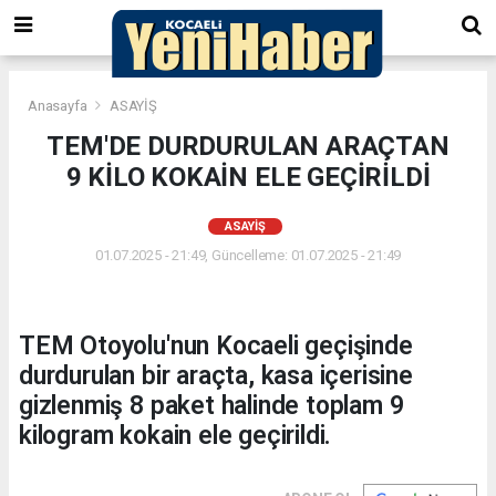
Anasayfa
ASAYİŞ
TEM'DE DURDURULAN ARAÇTAN
9 KİLO KOKAİN ELE GEÇİRİLDİ
ASAYİŞ
01.07.2025 - 21:49, Güncelleme: 01.07.2025 - 21:49
TEM Otoyolu'nun Kocaeli geçişinde
durdurulan bir araçta, kasa içerisine
gizlenmiş 8 paket halinde toplam 9
kilogram kokain ele geçirildi.