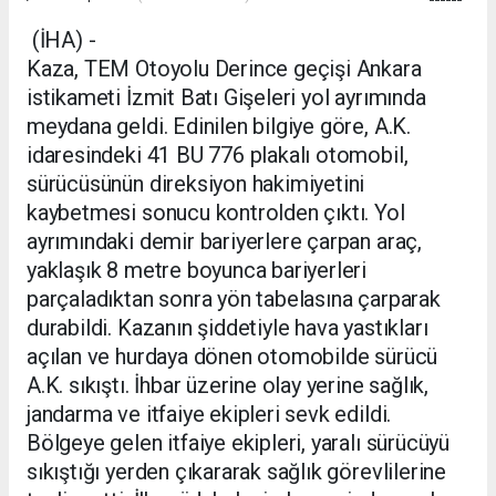
(İHA) -
Kaza, TEM Otoyolu Derince geçişi Ankara
istikameti İzmit Batı Gişeleri yol ayrımında
meydana geldi. Edinilen bilgiye göre, A.K.
idaresindeki 41 BU 776 plakalı otomobil,
sürücüsünün direksiyon hakimiyetini
kaybetmesi sonucu kontrolden çıktı. Yol
ayrımındaki demir bariyerlere çarpan araç,
yaklaşık 8 metre boyunca bariyerleri
parçaladıktan sonra yön tabelasına çarparak
durabildi. Kazanın şiddetiyle hava yastıkları
açılan ve hurdaya dönen otomobilde sürücü
A.K. sıkıştı. İhbar üzerine olay yerine sağlık,
jandarma ve itfaiye ekipleri sevk edildi.
Bölgeye gelen itfaiye ekipleri, yaralı sürücüyü
sıkıştığı yerden çıkararak sağlık görevlilerine