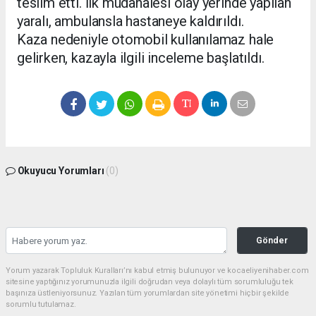
teslim etti. İlk müdahalesi olay yerinde yapılan
yaralı, ambulansla hastaneye kaldırıldı.
Kaza nedeniyle otomobil kullanılamaz hale
gelirken, kazayla ilgili inceleme başlatıldı.
Okuyucu Yorumları
(0)
Gönder
Yorum yazarak Topluluk Kuralları’nı kabul etmiş bulunuyor ve kocaeliyenihaber.com
sitesine yaptığınız yorumunuzla ilgili doğrudan veya dolaylı tüm sorumluluğu tek
başınıza üstleniyorsunuz. Yazılan tüm yorumlardan site yönetimi hiçbir şekilde
sorumlu tutulamaz.