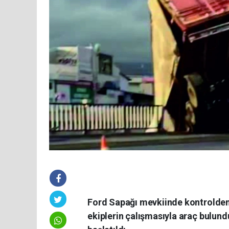
Ford Sapağı mevkiinde kontrolden 
ekiplerin çalışmasıyla araç bulundu