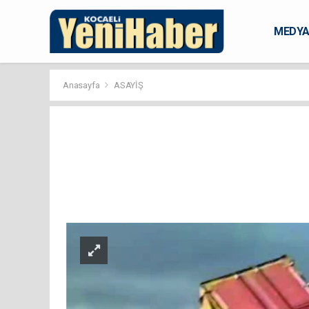
MEDY
KARAM
Anasayfa
ASAYİŞ