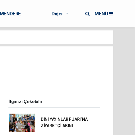
RMENDERE
Diğer
MENÜ
İlginizi Çekebilir
DİNİ YAYINLAR FUARI’NA
ZİYARETÇİ AKINI