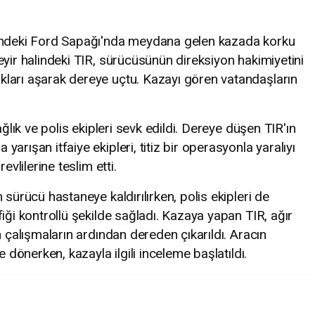
iindeki Ford Sapağı'nda meydana gelen kazada korku
eyir halindeki TIR, sürücüsünün direksiyon hakimiyetini
ları aşarak dereye uçtu. Kazayı gören vatandaşların
ağlık ve polis ekipleri sevk edildi. Dereye düşen TIR'ın
arışan itfaiye ekipleri, titiz bir operasyonla yaralıyı
evlilerine teslim etti.
 sürücü hastaneye kaldırılırken, polis ekipleri de
iği kontrollü şekilde sağladı. Kazaya yapan TIR, ağır
n çalışmaların ardından dereden çıkarıldı. Aracın
e dönerken, kazayla ilgili inceleme başlatıldı.