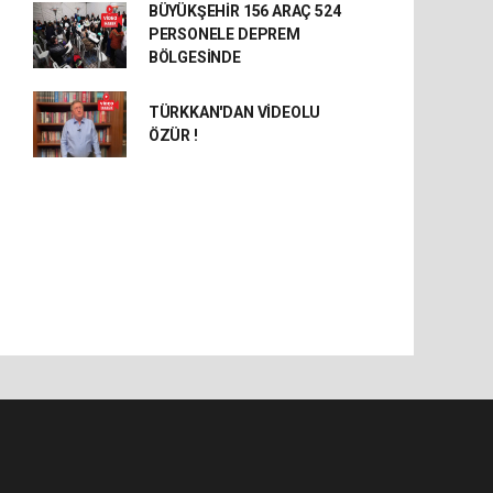
BÜYÜKŞEHİR 156 ARAÇ 524
PERSONELE DEPREM
BÖLGESİNDE
TÜRKKAN'DAN VİDEOLU
ÖZÜR !