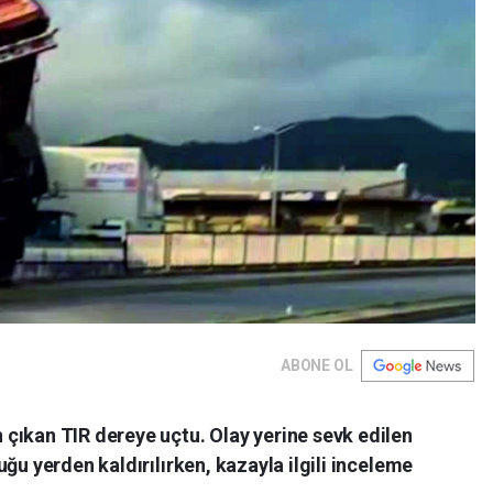
ABONE OL
çıkan TIR dereye uçtu. Olay yerine sevk edilen
ğu yerden kaldırılırken, kazayla ilgili inceleme