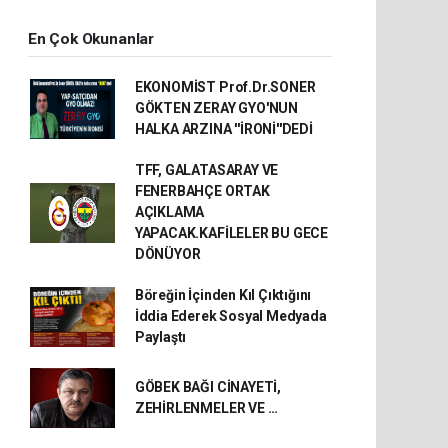
En Çok Okunanlar
EKONOMİST Prof.Dr.SONER
GÖKTEN ZERAY GYO'NUN
HALKA ARZINA ''İRONİ''DEDİ
TFF, GALATASARAY VE
FENERBAHÇE ORTAK
AÇIKLAMA
YAPACAK.KAFİLELER BU GECE
DÖNÜYOR
Böreğin İçinden Kıl Çıktığını
İddia Ederek Sosyal Medyada
Paylaştı
GÖBEK BAĞI CİNAYETİ,
ZEHİRLENMELER VE …