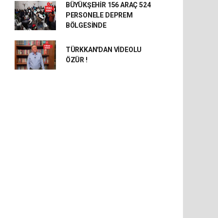
BÜYÜKŞEHİR 156 ARAÇ 524
PERSONELE DEPREM
BÖLGESİNDE
TÜRKKAN'DAN VİDEOLU
ÖZÜR !