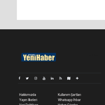
Pro-0.064
Hakkımızda
Kullanım Şartları
Yayın İlkeleri
Whatsapp İhbar
Veri Politikası
Haber Gönder