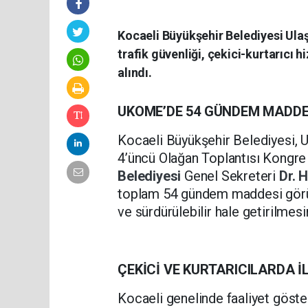
Kocaeli Büyükşehir Belediyesi Ul
trafik güvenliği, çekici-kurtarıcı 
alındı.
UKOME’DE 54 GÜNDEM MADD
Kocaeli Büyükşehir Belediyesi,
4’üncü Olağan Toplantısı Kongre
Belediyesi
Genel Sekreteri
Dr. 
toplam 54 gündem maddesi görüşül
ve sürdürülebilir hale getirilmesi
ÇEKİCİ VE KURTARICILARDA İ
Kocaeli genelinde faaliyet göste