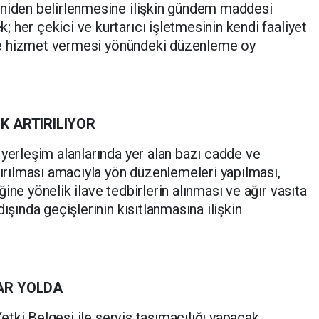
eniden belirlenmesine ilişkin gündem maddesi
; her çekici ve kurtarıcı işletmesinin kendi faaliyet
inde hizmet vermesi yönündeki düzenleme oy
K ARTIRILIYOR
 yerleşim alanlarında yer alan bazı cadde ve
tırılması amacıyla yön düzenlemeleri yapılması,
ine yönelik ilave tedbirlerin alınması ve ağır vasıta
ışında geçişlerinin kısıtlanmasına ilişkin
AR YOLDA
 Yetki Belgesi ile servis taşımacılığı yapacak