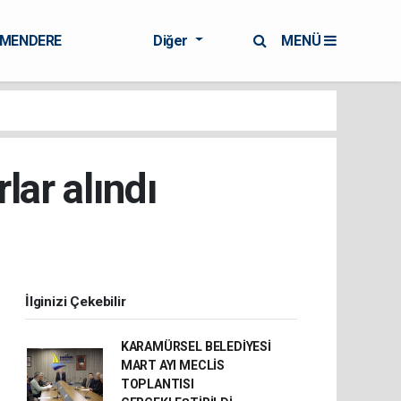
RMENDERE
Diğer
MENÜ
lar alındı
İlginizi Çekebilir
KARAMÜRSEL BELEDİYESİ
MART AYI MECLİS
TOPLANTISI