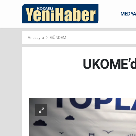
MEDY
KARAM
Anasayfa
GÜNDEM
UKOME’de 