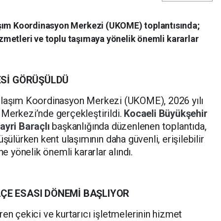
aşım Koordinasyon Merkezi (UKOME) toplantısında;
hizmetleri ve toplu taşımaya yönelik önemli kararlar
ESİ GÖRÜŞÜLDÜ
 Ulaşım Koordinasyon Merkezi (UKOME), 2026 yılı
 Merkezi’nde gerçekleştirildi.
Kocaeli Büyükşehir
Hayri Baraçlı
başkanlığında düzenlenen toplantıda,
ürken kent ulaşımının daha güvenli, erişilebilir
ne yönelik önemli kararlar alındı.
LÇE ESASI DÖNEMİ BAŞLIYOR
ren çekici ve kurtarıcı işletmelerinin hizmet