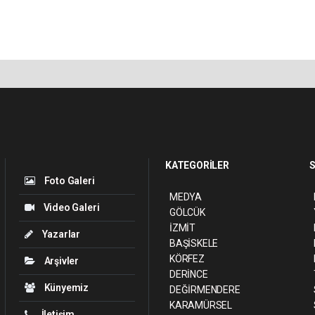
KATEGORİLER
S
Foto Galeri
MEDYA
Video Galeri
GÖLCÜK
İZMİT
Yazarlar
BAŞİSKELE
KÖRFEZ
Arşivler
DERİNCE
Künyemiz
DEĞİRMENDERE
KARAMÜRSEL
İletişim