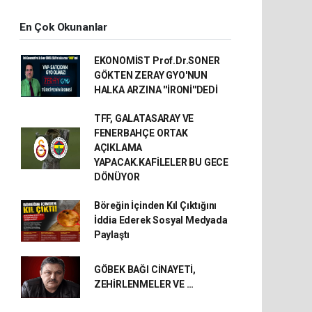
En Çok Okunanlar
EKONOMİST Prof.Dr.SONER
GÖKTEN ZERAY GYO'NUN
HALKA ARZINA ''İRONİ''DEDİ
TFF, GALATASARAY VE
FENERBAHÇE ORTAK
AÇIKLAMA
YAPACAK.KAFİLELER BU GECE
DÖNÜYOR
Böreğin İçinden Kıl Çıktığını
İddia Ederek Sosyal Medyada
Paylaştı
GÖBEK BAĞI CİNAYETİ,
ZEHİRLENMELER VE …