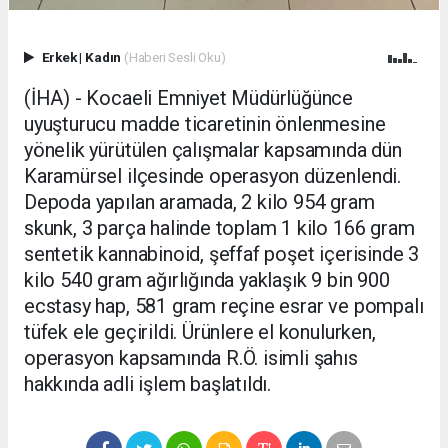
Erkek
|
Kadın
(Haberi Sesli Oku)
(İHA) - Kocaeli Emniyet Müdürlüğünce
uyuşturucu madde ticaretinin önlenmesine
yönelik yürütülen çalışmalar kapsamında dün
Karamürsel ilçesinde operasyon düzenlendi.
Depoda yapılan aramada, 2 kilo 954 gram
skunk, 3 parça halinde toplam 1 kilo 166 gram
sentetik kannabinoid, şeffaf poşet içerisinde 3
kilo 540 gram ağırlığında yaklaşık 9 bin 900
ecstasy hap, 581 gram reçine esrar ve pompalı
tüfek ele geçirildi. Ürünlere el konulurken,
operasyon kapsamında R.Ö. isimli şahıs
hakkında adli işlem başlatıldı.