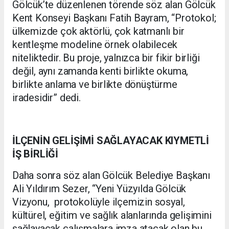
Gölcük’te düzenlenen törende söz alan Gölcük
Kent Konseyi Başkanı Fatih Bayram, “Protokol;
ülkemizde çok aktörlü, çok katmanlı bir
kentleşme modeline örnek olabilecek
niteliktedir. Bu proje, yalnızca bir fikir birliği
değil, aynı zamanda kenti birlikte okuma,
birlikte anlama ve birlikte dönüştürme
iradesidir” dedi.
İLÇENİN GELİŞİMİ SAĞLAYACAK KIYMETLİ
İŞ BİRLİĞİ
Daha sonra söz alan Gölcük Belediye Başkanı
Ali Yıldırım Sezer, “Yeni Yüzyılda Gölcük
Vizyonu, protokolüyle ilçemizin sosyal,
kültürel, eğitim ve sağlık alanlarında gelişimini
sağlayacak çalışmalara imza atacak olan bu