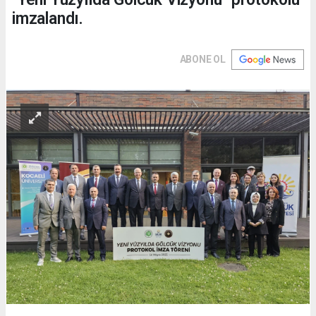
imzalandı.
ABONE OL