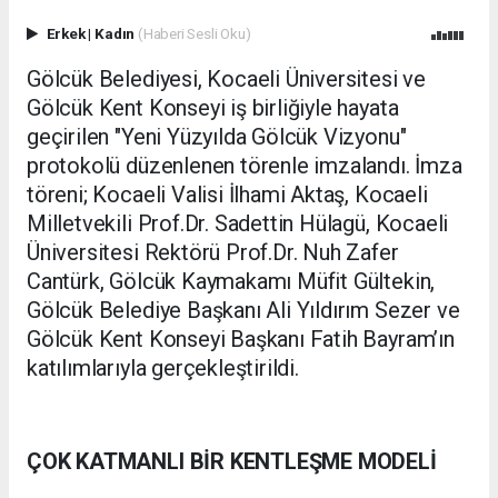
Erkek
|
Kadın
(Haberi Sesli Oku)
Gölcük Belediyesi, Kocaeli Üniversitesi ve
Gölcük Kent Konseyi iş birliğiyle hayata
geçirilen "Yeni Yüzyılda Gölcük Vizyonu"
protokolü düzenlenen törenle imzalandı. İmza
töreni; Kocaeli Valisi İlhami Aktaş, Kocaeli
Milletvekili Prof.Dr. Sadettin Hülagü, Kocaeli
Üniversitesi Rektörü Prof.Dr. Nuh Zafer
Cantürk, Gölcük Kaymakamı Müfit Gültekin,
Gölcük Belediye Başkanı Ali Yıldırım Sezer ve
Gölcük Kent Konseyi Başkanı Fatih Bayram’ın
katılımlarıyla gerçekleştirildi.
ÇOK KATMANLI BİR KENTLEŞME MODELİ