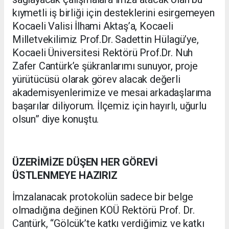
kıymetli iş birliği için desteklerini esirgemeyen
Kocaeli Valisi İlhami Aktaş’a, Kocaeli
Milletvekilimiz Prof.Dr. Sadettin Hülagü’ye,
Kocaeli Üniversitesi Rektörü Prof.Dr. Nuh
Zafer Cantürk’e şükranlarımı sunuyor, proje
yürütücüsü olarak görev alacak değerli
akademisyenlerimize ve mesai arkadaşlarıma
başarılar diliyorum. İlçemiz için hayırlı, uğurlu
olsun” diye konuştu.
ÜZERİMİZE DÜŞEN HER GÖREVİ
ÜSTLENMEYE HAZIRIZ
İmzalanacak protokolün sadece bir belge
olmadığına değinen KOÜ Rektörü Prof. Dr.
Cantürk, “Gölcük’te katkı verdiğimiz ve katkı