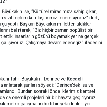
UZ”
 Büyükakın ise, “Kültürel mirasımıza sahip çıkan,
an sivil toplum kuruluşlarımızı önemsiyoruz” dedi,
rgu yaptı. Başkan Büyükakın milletten aldıkları
larını belirterek, “Biz hiçbir zaman popülist bir
t ettik. İnsanların gözünü boyamak yerine gerçek
in çalışıyoruz. Çalışmaya devam edeceğiz” ifadesini
kanı Tahir Büyükakın, Derince ve
Kocaeli
a anlatarak şunları söyledi: “Derince’deki su ve
mamlandı. Bundan sonraki önceliklerimiz kentsel
a da önemli projeleri bir bir hayata geçiriyoruz.
ak metro çalışmaları hızlı bir şekilde ilerliyor.