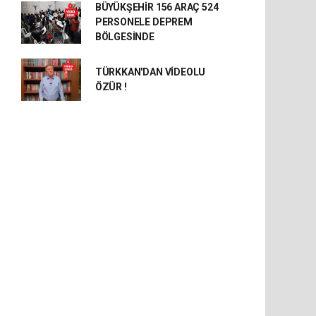
BÜYÜKŞEHİR 156 ARAÇ 524
PERSONELE DEPREM
BÖLGESİNDE
TÜRKKAN'DAN VİDEOLU
ÖZÜR !