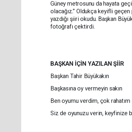
Güney metrosunu da hayata geçi
olacağız.” Oldukça keyifli geçe
yazdığı şiiri okudu. Başkan Büyüka
fotoğrafı çektirdi.
BAŞKAN İÇİN YAZILAN ŞİİR
Başkan Tahir Büyükakın
Başkasına oy vermeyin sakın
Ben oyumu verdim, çok rahatım
Siz de oyunuzu verin, keyfinize 