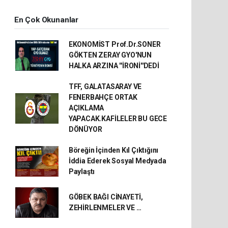
En Çok Okunanlar
EKONOMİST Prof.Dr.SONER
GÖKTEN ZERAY GYO'NUN
HALKA ARZINA ''İRONİ''DEDİ
TFF, GALATASARAY VE
FENERBAHÇE ORTAK
AÇIKLAMA
YAPACAK.KAFİLELER BU GECE
DÖNÜYOR
Böreğin İçinden Kıl Çıktığını
İddia Ederek Sosyal Medyada
Paylaştı
GÖBEK BAĞI CİNAYETİ,
ZEHİRLENMELER VE …