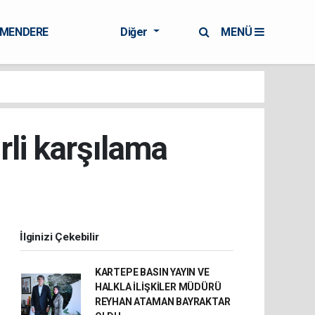
RMENDERE
Diğer
MENÜ
rli karşılama
İlginizi Çekebilir
KARTEPE BASIN YAYIN VE
HALKLA İLİŞKİLER MÜDÜRÜ
REYHAN ATAMAN BAYRAKTAR