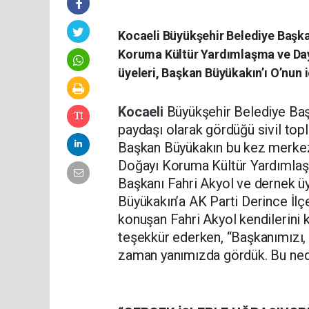
Kocaeli Büyükşehir Belediye Başka
Koruma Kültür Yardımlaşma ve Daya
üyeleri, Başkan Büyükakın’ı O’nun iç
Kocaeli
Büyükşehir Belediye Başk
paydaşı olarak gördüğü sivil topl
Başkan Büyükakın bu kez merkez
Doğayı Koruma Kültür Yardımlaş
Başkanı Fahri Akyol ve dernek üy
Büyükakın’a AK Parti Derince İlç
konuşan Fahri Akyol kendilerini k
teşekkür ederken, “Başkanımızı, 
zaman yanımızda gördük. Bu nede