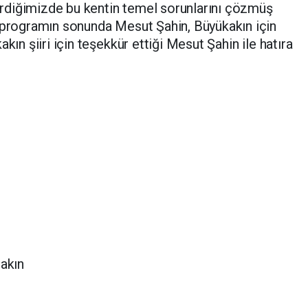
rdiğimizde bu kentin temel sorunlarını çözmüş
n programın sonunda Mesut Şahin, Büyükakın için
kın şiiri için teşekkür ettiği Mesut Şahin ile hatıra
bakın