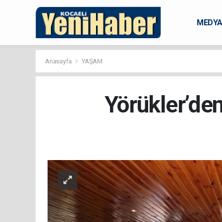
MEDY
KARAM
Anasayfa
YAŞAM
Yörükler’den