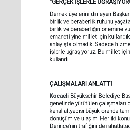
“GERÇEK İŞLERLE UĞRAŞIYOR
Dernek üyelerini dinleyen Başkan
birlik ve beraberlik ruhunu yaşat
birlik ve beraberliğin önemine vu
emaneti yine millet için kullandık
anlayışta olmadık. Sadece hizme
işlerle uğraşıyoruz. Bu millet iç
kullandı.
ÇALIŞMALARI ANLATTI
Kocaeli
Büyükşehir Belediye Baş
genelinde yürütülen çalışmaları d
kanal altyapısı büyük oranda ta
dönüşüm ve ulaşım. Her iki konud
Derince’nin trafiğini de rahatlatac