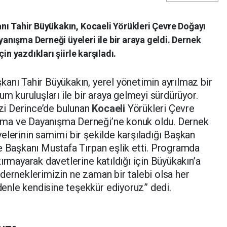
nı Tahir Büyükakın, Kocaeli Yörükleri Çevre Doğayı
nışma Derneği üyeleri ile bir araya geldi. Dernek
in yazdıkları şiirle karşıladı.
anı Tahir Büyükakın, yerel yönetimin ayrılmaz bir
um kuruluşları ile bir araya gelmeyi sürdürüyor.
i Derince’de bulunan
Kocaeli
Yörükleri Çevre
ma ve Dayanışma Derneği’ne konuk oldu. Dernek
elerinin samimi bir şekilde karşıladığı Başkan
e Başkanı Mustafa Tırpan eşlik etti. Programda
ırmayarak davetlerine katıldığı için Büyükakın’a
derneklerimizin ne zaman bir talebi olsa her
nle kendisine teşekkür ediyoruz” dedi.