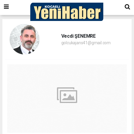
Vecdi ŞENEMRE
golcukajans41@gmail.com