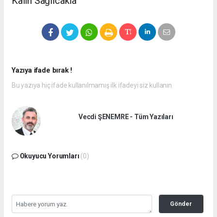
Kalın Sağlıcakla
Yazıya ifade bırak !
Bu yazıya hiç ifade kullanılmamış ilk ifadeyi siz kullanın.
Vecdi ŞENEMRE - Tüm Yazıları
Okuyucu Yorumları
(0)
Gönder