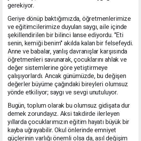
gerekiyor.
Geriye dönüp baktığımızda, öğretmenlerimize
ve eğitimcilerimize duyulan saygı, aile içinde
şekillendirilen bir bilinci lanse ediyordu. "Eti
senin, kemiği benim" akılda kalan bir felsefeydi.
Anne ve babalar, yanlış davranışlar karşısında
öğretmenleri savunarak, çocuklarını ahlak ve
değer sistemlerine göre yetiştirmeye
çalışıyorlardı. Ancak günümüzde, bu değişen
değerler büyüme çağındaki bireyleri olumsuz
yönde etkiliyor; saygı ve sevgi unutuluyor.
Bugün, toplum olarak bu olumsuz gidişata dur
demek zorundayız. Aksi takdirde ilerleyen
yıllarda çocuklarımızın eğitim hayatı büyük bir
kayba uğrayabilir. Okul önlerinde emniyet
güçlerinin varlığı önemli olsa da, asıl değişim