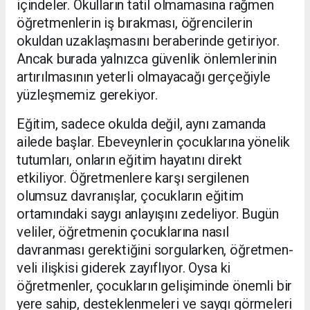
içindeler. Okulların tatil olmamasına rağmen
öğretmenlerin iş bırakması, öğrencilerin
okuldan uzaklaşmasını beraberinde getiriyor.
Ancak burada yalnızca güvenlik önlemlerinin
artırılmasının yeterli olmayacağı gerçeğiyle
yüzleşmemiz gerekiyor.
Eğitim, sadece okulda değil, aynı zamanda
ailede başlar. Ebeveynlerin çocuklarına yönelik
tutumları, onların eğitim hayatını direkt
etkiliyor. Öğretmenlere karşı sergilenen
olumsuz davranışlar, çocukların eğitim
ortamındaki saygı anlayışını zedeliyor. Bugün
veliler, öğretmenin çocuklarına nasıl
davranması gerektiğini sorgularken, öğretmen-
veli ilişkisi giderek zayıflıyor. Oysa ki
öğretmenler, çocukların gelişiminde önemli bir
yere sahip, desteklenmeleri ve saygı görmeleri