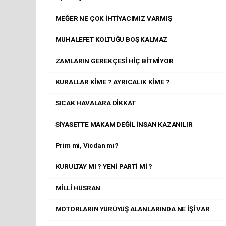
MEĞER NE ÇOK İHTİYACIMIZ VARMIŞ
MUHALEFET KOLTUĞU BOŞ KALMAZ
ZAMLARIN GEREKÇESİ HİÇ BİTMİYOR
KURALLAR KİME ? AYRICALIK KİME ?
SICAK HAVALARA DİKKAT
SİYASETTE MAKAM DEĞİL İNSAN KAZANILIR
Prim mi, Vicdan mı?
KURULTAY MI ? YENİ PARTİ Mİ ?
MİLLİ HÜSRAN
MOTORLARIN YÜRÜYÜŞ ALANLARINDA NE İŞİ VAR