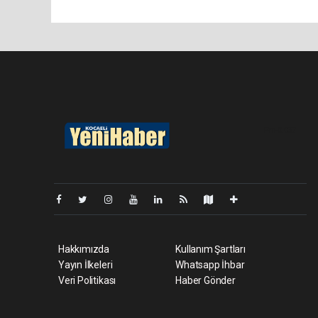
Pro-0.037
Hakkımızda
Kullanım Şartları
Yayın İlkeleri
Whatsapp İhbar
Veri Politikası
Haber Gönder