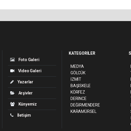
KATEGORİLER
S
Foto Galeri
MEDYA
Video Galeri
GÖLCÜK
İZMİT
Yazarlar
BAŞİSKELE
KÖRFEZ
Arşivler
DERİNCE
Künyemiz
DEĞİRMENDERE
KARAMÜRSEL
İletişim