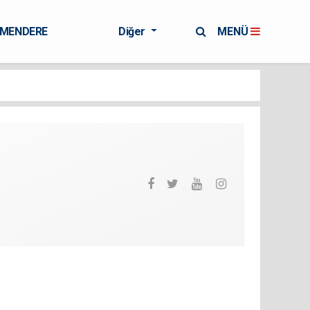
RMENDERE
Diğer
MENÜ