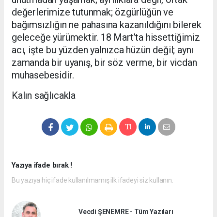
değerlerimize tutunmak; özgürlüğün ve
bağımsızlığın ne pahasına kazanıldığını bilerek
geleceğe yürümektir. 18 Mart’ta hissettiğimiz
acı, işte bu yüzden yalnızca hüzün değil; aynı
zamanda bir uyanış, bir söz verme, bir vicdan
muhasebesidir.
Kalın sağlıcakla
Yazıya ifade bırak !
Bu yazıya hiç ifade kullanılmamış ilk ifadeyi siz kullanın.
Vecdi ŞENEMRE - Tüm Yazıları