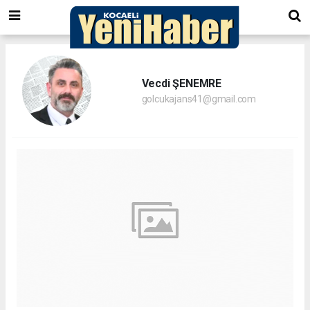
Vecdi ŞENEMRE
golcukajans41@gmail.com