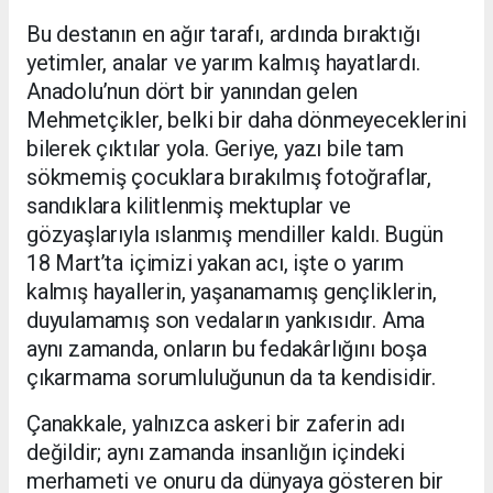
Bu destanın en ağır tarafı, ardında bıraktığı
yetimler, analar ve yarım kalmış hayatlardı.
Anadolu’nun dört bir yanından gelen
Mehmetçikler, belki bir daha dönmeyeceklerini
bilerek çıktılar yola. Geriye, yazı bile tam
sökmemiş çocuklara bırakılmış fotoğraflar,
sandıklara kilitlenmiş mektuplar ve
gözyaşlarıyla ıslanmış mendiller kaldı. Bugün
18 Mart’ta içimizi yakan acı, işte o yarım
kalmış hayallerin, yaşanamamış gençliklerin,
duyulamamış son vedaların yankısıdır. Ama
aynı zamanda, onların bu fedakârlığını boşa
çıkarmama sorumluluğunun da ta kendisidir.
Çanakkale, yalnızca askeri bir zaferin adı
değildir; aynı zamanda insanlığın içindeki
merhameti ve onuru da dünyaya gösteren bir