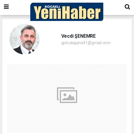
Vecdi ŞENEMRE
golcukajans41@gmail.com