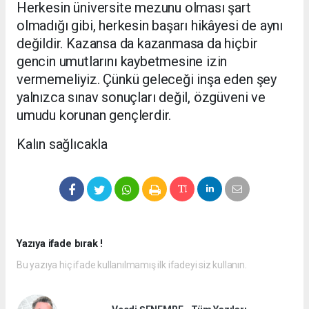
Herkesin üniversite mezunu olması şart
olmadığı gibi, herkesin başarı hikâyesi de aynı
değildir. Kazansa da kazanmasa da hiçbir
gencin umutlarını kaybetmesine izin
vermemeliyiz. Çünkü geleceği inşa eden şey
yalnızca sınav sonuçları değil, özgüveni ve
umudu korunan gençlerdir.
Kalın sağlıcakla
Yazıya ifade bırak !
Bu yazıya hiç ifade kullanılmamış ilk ifadeyi siz kullanın.