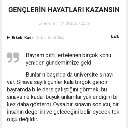
GENÇLERİN HAYATLARI KAZANSIN
Ekleme Tarihi: 31.05.2026 - 22:09
Erkek
|
Kadın
(Haberi Sesli Oku)
Bayram bitti, ertelenen birçok konu
yeniden gündemimize geldi.
Bunların başında da üniversite sınavı
var. Sınava sayılı günler kala birçok gencin
bayramda bile ders çalıştığını görmek, bu
sınava ne kadar büyük anlamlar yüklendiğini bir
kez daha gösterdi. Oysa bir sınavın sonucu, bir
insanın değerini ve geleceğini belirleyecek tek
ölçü değildir.