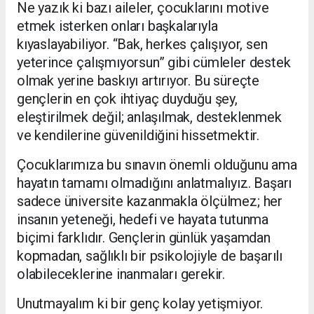
Ne yazık ki bazı aileler, çocuklarını motive
etmek isterken onları başkalarıyla
kıyaslayabiliyor. “Bak, herkes çalışıyor, sen
yeterince çalışmıyorsun” gibi cümleler destek
olmak yerine baskıyı artırıyor. Bu süreçte
gençlerin en çok ihtiyaç duyduğu şey,
eleştirilmek değil; anlaşılmak, desteklenmek
ve kendilerine güvenildiğini hissetmektir.
Çocuklarımıza bu sınavın önemli olduğunu ama
hayatın tamamı olmadığını anlatmalıyız. Başarı
sadece üniversite kazanmakla ölçülmez; her
insanın yeteneği, hedefi ve hayata tutunma
biçimi farklıdır. Gençlerin günlük yaşamdan
kopmadan, sağlıklı bir psikolojiyle de başarılı
olabileceklerine inanmaları gerekir.
Unutmayalım ki bir genç kolay yetişmiyor.