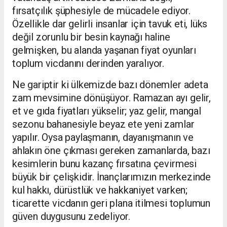
fırsatçılık şüphesiyle de mücadele ediyor.
Özellikle dar gelirli insanlar için tavuk eti, lüks
değil zorunlu bir besin kaynağı haline
gelmişken, bu alanda yaşanan fiyat oyunları
toplum vicdanını derinden yaralıyor.
Ne gariptir ki ülkemizde bazı dönemler adeta
zam mevsimine dönüşüyor. Ramazan ayı gelir,
et ve gıda fiyatları yükselir; yaz gelir, mangal
sezonu bahanesiyle beyaz ete yeni zamlar
yapılır. Oysa paylaşmanın, dayanışmanın ve
ahlakın öne çıkması gereken zamanlarda, bazı
kesimlerin bunu kazanç fırsatına çevirmesi
büyük bir çelişkidir. İnançlarımızın merkezinde
kul hakkı, dürüstlük ve hakkaniyet varken;
ticarette vicdanın geri plana itilmesi toplumun
güven duygusunu zedeliyor.