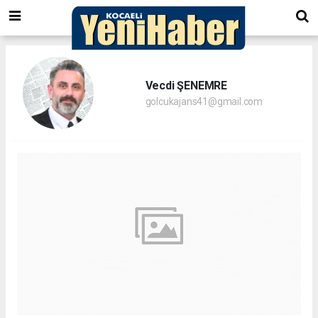
Vecdi ŞENEMRE
golcukajans41@gmail.com