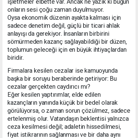
işletmeler elbette var. Ancak ne yazık ki bugün
onların sesi çoğu zaman duyulmuyor.
Oysa ekonomik düzenin ayakta kalması için
sadece denetim değil, güçlü bir ticari ahlak
anlayışı da gerekiyor. İnsanların birbirini
sömürmeden kazanç sağlayabildiği bir düzen,
toplumun geleceği için en büyük ihtiyaçlardan
biridir.
Firmalara kesilen cezalar ise kamuoyunda
başka bir soruyu beraberinde getiriyor: Bu
cezalar gerçekten caydırıcı mı?
Eğer kesilen yaptırımlar, elde edilen
kazançların yanında küçük bir bedel olarak
görülüyorsa, o zaman sorun çözülmez, sadece
ertelenmiş olur. Vatandaşın beklentisi yalnızca
ceza kesilmesi değil; adaletin hissedilmesi,
fiyat istikrarının sağlanması ve bir daha aynı