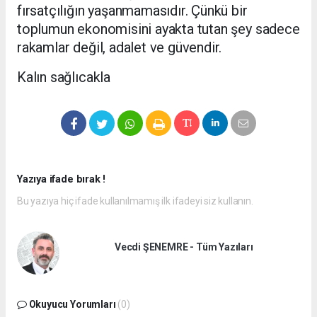
fırsatçılığın yaşanmamasıdır. Çünkü bir
toplumun ekonomisini ayakta tutan şey sadece
rakamlar değil, adalet ve güvendir.
Kalın sağlıcakla
Yazıya ifade bırak !
Bu yazıya hiç ifade kullanılmamış ilk ifadeyi siz kullanın.
Vecdi ŞENEMRE - Tüm Yazıları
Okuyucu Yorumları
(0)