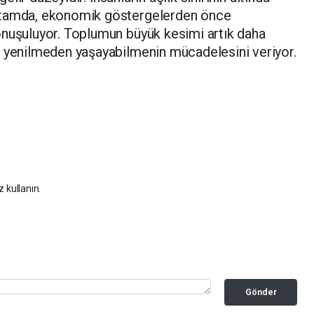
rtamda, ekonomik göstergelerden önce
onuşuluyor. Toplumun büyük kesimi artık daha
a yenilmeden yaşayabilmenin mücadelesini veriyor.
z kullanın.
Gönder