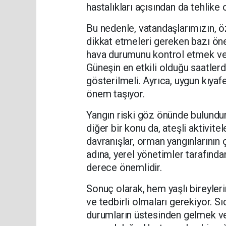
hastalıkları açısından da tehlike 
Bu nedenle, vatandaşlarımızın, öze
dikkat etmeleri gereken bazı öne
hava durumunu kontrol etmek ve 
Güneşin en etkili olduğu saatle
gösterilmeli. Ayrıca, uygun kıyaf
önem taşıyor.
Yangın riski göz önünde bulundur
diğer bir konu da, ateşli aktivit
davranışlar, orman yangınlarının
adına, yerel yönetimler tarafında
derece önemlidir.
Sonuç olarak, hem yaşlı bireyler
ve tedbirli olmaları gerekiyor. S
durumların üstesinden gelmek v