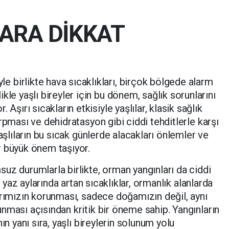
ARA DİKKAT
e birlikte hava sıcaklıkları, birçok bölgede alarm
ikle yaşlı bireyler için bu dönem, sağlık sorunlarını
. Aşırı sıcakların etkisiyle yaşlılar, klasik sağlık
rpması ve dehidratasyon gibi ciddi tehditlerle karşı
yaşlıların bu sıcak günlerde alacakları önlemler ve
r büyük önem taşıyor.
uz durumlarla birlikte, orman yangınları da ciddi
e yaz aylarında artan sıcaklıklar, ormanlık alanlarda
arımızın korunması, sadece doğamızın değil, aynı
nması açısından kritik bir öneme sahip. Yangınların
ın yanı sıra, yaşlı bireylerin solunum yolu