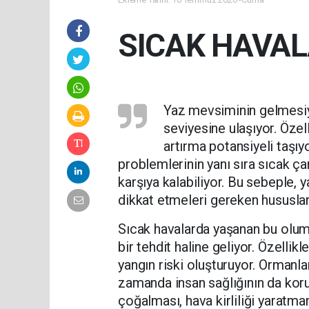
SICAK HAVAL
Yaz mevsiminin gelmesiyl
seviyesine ulaşıyor. Özell
artırma potansiyeli taşıyor
problemlerinin yanı sıra sıcak ça
karşıya kalabiliyor. Bu sebeple, 
dikkat etmeleri gereken hususla
Sıcak havalarda yaşanan bu olums
bir tehdit haline geliyor. Özellikl
yangın riski oluşturuyor. Ormanl
zamanda insan sağlığının da koru
çoğalması, hava kirliliği yaratman