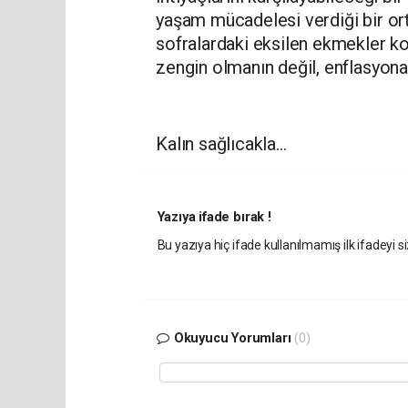
yaşam mücadelesi verdiği bir o
sofralardaki eksilen ekmekler k
zengin olmanın değil, enflasyon
Kalın sağlıcakla...
Yazıya ifade bırak !
Bu yazıya hiç ifade kullanılmamış ilk ifadeyi si
Okuyucu Yorumları
(0)