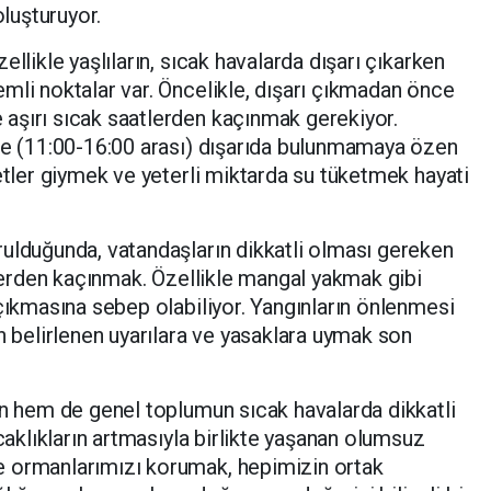
oluşturuyor.
llikle yaşlıların, sıcak havalarda dışarı çıkarken
mli noktalar var. Öncelikle, dışarı çıkmadan önce
aşırı sıcak saatlerden kaçınmak gerekiyor.
rde (11:00-16:00 arası) dışarıda bulunmamaya özen
etler giymek ve yeterli miktarda su tüketmek hayati
ulduğunda, vatandaşların dikkatli olması gereken
elerden kaçınmak. Özellikle mangal yakmak gibi
 çıkmasına sebep olabiliyor. Yangınların önlenmesi
n belirlenen uyarılara ve yasaklara uymak son
in hem de genel toplumun sıcak havalarda dikkatli
ıcaklıkların artmasıyla birlikte yaşanan olumsuz
e ormanlarımızı korumak, hepimizin ortak