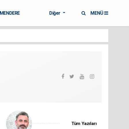
RMENDERE
Diğer
MENÜ
Tüm Yazıları