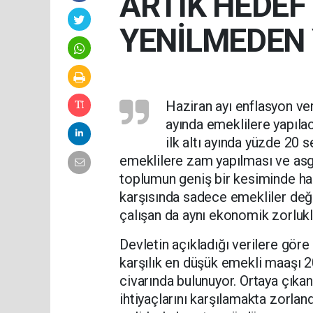
ARTIK HEDEF
YENİLMEDEN
Haziran ayı enflasyon ve
ayında emeklilere yapılac
ilk altı ayında yüzde 20
emeklilere zam yapılması ve asga
toplumun geniş bir kesiminde hak
karşısında sadece emekliler deği
çalışan da aynı ekonomik zorluk
Devletin açıkladığı verilere göre
karşılık en düşük emekli maaşı 20 
civarında bulunuyor. Ortaya çıkan
ihtiyaçlarını karşılamakta zorlandı