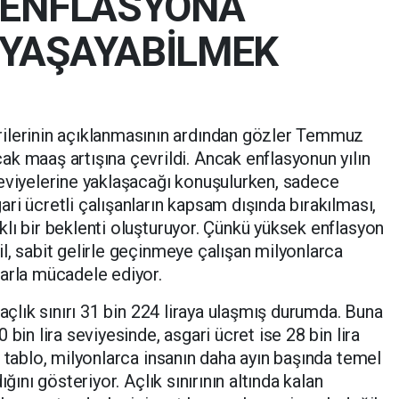
 ENFLASYONA
 YAŞAYABİLMEK
rilerinin açıklanmasının ardından gözler Temmuz
ak maaş artışına çevrildi. Ancak enflasyonun yılın
 seviyelerine yaklaşacağı konuşulurken, sadece
ri ücretli çalışanların kapsam dışında bırakılması,
lı bir beklenti oluşturuyor. Çünkü yüksek enflasyon
l, sabit gelirle geçinmeye çalışan milyonlarca
larla mücadele ediyor.
 açlık sınırı 31 bin 224 liraya ulaşmış durumda. Buna
bin lira seviyesinde, asgari ücret ise 28 bin lira
 tablo, milyonlarca insanın daha ayın başında temel
ğını gösteriyor. Açlık sınırının altında kalan