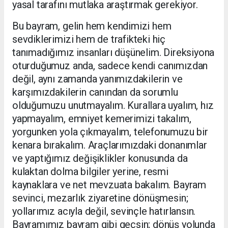
yasal tarafını mutlaka araştırmak gerekiyor.
Bu bayram, gelin hem kendimizi hem
sevdiklerimizi hem de trafikteki hiç
tanımadığımız insanları düşünelim. Direksiyona
oturduğumuz anda, sadece kendi canımızdan
değil, aynı zamanda yanımızdakilerin ve
karşımızdakilerin canından da sorumlu
olduğumuzu unutmayalım. Kurallara uyalım, hız
yapmayalım, emniyet kemerimizi takalım,
yorgunken yola çıkmayalım, telefonumuzu bir
kenara bırakalım. Araçlarımızdaki donanımlar
ve yaptığımız değişiklikler konusunda da
kulaktan dolma bilgiler yerine, resmi
kaynaklara ve net mevzuata bakalım. Bayram
sevinci, mezarlık ziyaretine dönüşmesin;
yollarımız acıyla değil, sevinçle hatırlansın.
Bayramımız bayram gibi geçsin; dönüş yolunda