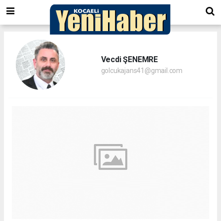
Vecdi ŞENEMRE
golcukajans41@gmail.com