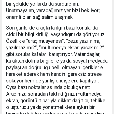
bir şekilde yollarda da sürdürelim.
Unutmayalım, varacağımız yer bizi bekliyor;
önemli olan sağ salim ulaşmak.
Son günlerde araçlarla ilgili bazı konularda
ciddi bir bilgi kirliliği yaşandığını da görüyoruz.
Özellikle “araç muayenesi”, “ceza yazılır mı,
yazılmaz mı?”, “multimedya ekran yasak mı?”
gibi sorular kafaları karıştırıyor. Vatandaşlar,
kulaktan dolma bilgilerle ya da sosyal medyada
paylaşılan doğruluğu belli olmayan içeriklerle
hareket ederek hem kendini gereksiz strese
sokuyor hem de yanlış endişelere kapılıyor.
Oysa bazı noktalar aslında oldukça net:
Aracınıza sonradan taktırdığınız multimedya
ekran, görüntü itibarıyla dikkat dağıtıcı, tehlike
oluşturucu ya da yönetmeliklere aykırı bir
biçimde değilse, sadece multimedya var diye