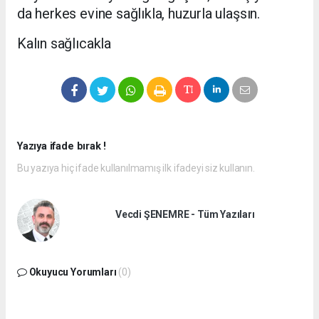
da herkes evine sağlıkla, huzurla ulaşsın.
Kalın sağlıcakla
Yazıya ifade bırak !
Bu yazıya hiç ifade kullanılmamış ilk ifadeyi siz kullanın.
Vecdi ŞENEMRE - Tüm Yazıları
Okuyucu Yorumları
(0)