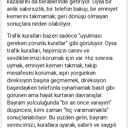
kazalarını da beraberinde getiriyor. Oysa bir
anlık sabırsızlık, bir telefon bakışı, bir emniyet
kemerini takmamak; geri dönüşü olmayan
sonuçlara neden olabiliyor.
Trafik kuralları bazen sadece “uyulması
gereken zorunlu kurallar” gibi görülüyor. Oysa
trafik kuralları, hepimizin canını ve
sevdiklerimizi korumak için var. Hız sınırına
uymak, emniyet kemeri takmak, takip
mesafesini korumak, aşırı yorgunken
direksiyon başına geçmemek, direksiyon
başındayken telefonla oynamamak basit gibi
görünen ama hayat kurtaran davranışlar.
Bayram yolculuğunda “bir an önce varayım”
düşüncesi, kimi zaman “hiç varamamakla”
sonuçlanabiliyor. Bu yüzden gelin, bayram
sevincimizi, kurallara uyarak, sabırlı ve saygılı