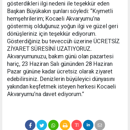
gösterdikleri ilgi nedeni ile teşekkür eden
Başkan Büyükakın şunları söyledi: “Kıymetli
hemşehrilerim; Kocaeli Akvaryumu’na
göstermiş olduğunuz yoğun ilgi ve güzel geri
dönüşleriniz için teşekkür ediyorum.
Gösterdiğiniz bu teveccüh üzerine ÜCRETSİZ
ZİYARET SÜRESİNİ UZATIYORUZ.
Akvaryumunuzu, bakım günü olan pazartesi
hariç, 23 Haziran Salı gününden 28 Haziran
Pazar gününe kadar ücretsiz olarak ziyaret
edebilirsiniz. Denizlerin büyüleyici dünyasını
yakından keşfetmek isteyen herkesi Kocaeli
Akvaryumu’na davet ediyorum.”