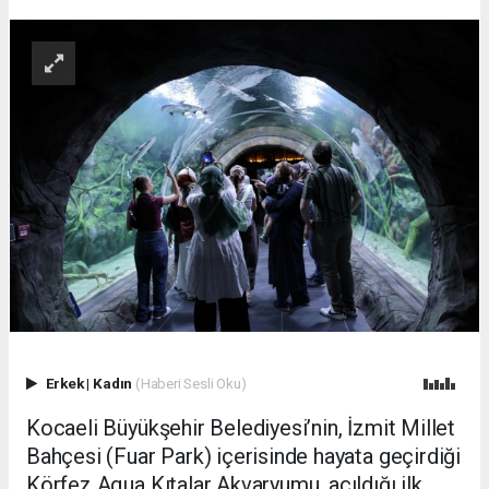
Erkek
|
Kadın
(Haberi Sesli Oku)
Kocaeli Büyükşehir Belediyesi’nin, İzmit Millet
Bahçesi (Fuar Park) içerisinde hayata geçirdiği
Körfez Aqua Kıtalar Akvaryumu, açıldığı ilk