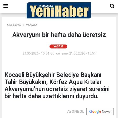
Anasayfa
YAŞAM
Akvaryum bir hafta daha ücretsiz
YAŞAM
21.06.2026 - 15:54, Güncelleme: 21.06.2026 - 15:54
Kocaeli Büyükşehir Belediye Başkanı
Tahir Büyükakın, Körfez Aqua Kıtalar
Akvaryumu’nun ücretsiz ziyaret süresini
bir hafta daha uzattıklarını duyurdu.
ABONE OL