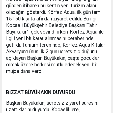
günden itibaren bu kentin yeni turizm alanı
olacağını gösterdi. Körfez Aqua, ilk gün tam
15.150 kişi tarafından ziyaret edildi. Bu ilgi
Kocaeli Büyükşehir Belediye Başkanı Tahir
Büyükakın’ı çok sevindirirken, Körfez Aqua ile
ilgili yeni bir karar alınmasını beraberinde
getirdi. Tanıtım töreninde, Körfez Aqua Kıtalar
Akvaryumu’nun ilk 2 gün ücretsiz olduğunu
açıklayan Başkan Büyükakın, başta çocuklar
olmak üzere herkesi mutlu edecek yeni bir
müjde daha verdi.
BİZZAT BÜYÜKAKIN DUYURDU
Başkan Büyükakın, ücretsiz ziyaret süresini
uzattıklarını duyurdu. Kocaelililere,