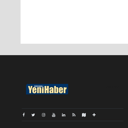
Pro-0.045