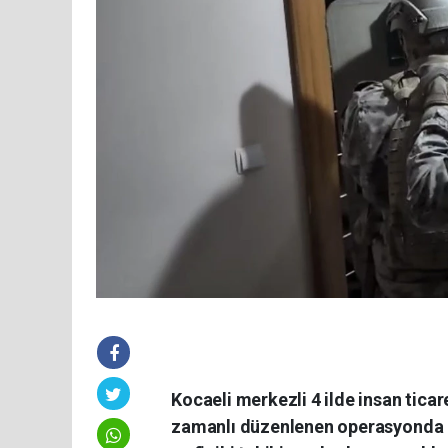
Kocaeli merkezli 4 ilde insan ticar
zamanlı düzenlenen operasyonda 18