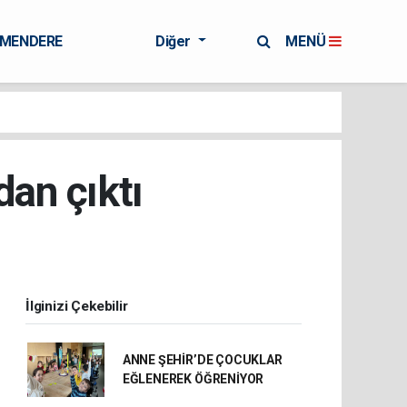
RMENDERE
Diğer
MENÜ
dan çıktı
İlginizi Çekebilir
ANNE ŞEHİR’DE ÇOCUKLAR
EĞLENEREK ÖĞRENİYOR