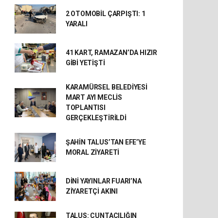
2 OTOMOBİL ÇARPIŞTI: 1
YARALI
41 KART, RAMAZAN’DA HIZIR
GİBİ YETİŞTİ
KARAMÜRSEL BELEDİYESİ
MART AYI MECLİS
TOPLANTISI
GERÇEKLEŞTİRİLDİ
ŞAHİN TALUS’TAN EFE’YE
MORAL ZİYARETİ
DİNİ YAYINLAR FUARI’NA
ZİYARETÇİ AKINI
TALUS: CUNTACILIĞIN