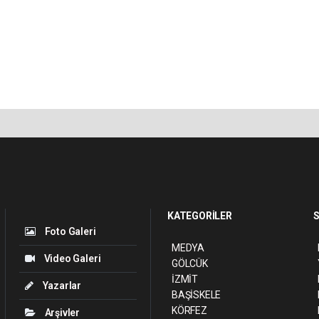
KATEGORİLER
S
Foto Galeri
MEDYA
Video Galeri
GÖLCÜK
İZMİT
Yazarlar
BAŞİSKELE
KÖRFEZ
Arşivler