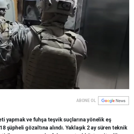
ABONE OL
eti yapmak ve fuhşa teşvik suçlarına yönelik eş
 şüpheli gözaltına alındı. Yaklaşık 2 ay süren teknik