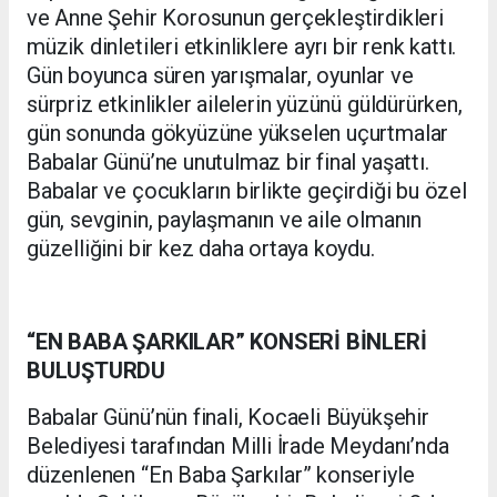
ve Anne Şehir Korosunun gerçekleştirdikleri
müzik dinletileri etkinliklere ayrı bir renk kattı.
Gün boyunca süren yarışmalar, oyunlar ve
sürpriz etkinlikler ailelerin yüzünü güldürürken,
gün sonunda gökyüzüne yükselen uçurtmalar
Babalar Günü’ne unutulmaz bir final yaşattı.
Babalar ve çocukların birlikte geçirdiği bu özel
gün, sevginin, paylaşmanın ve aile olmanın
güzelliğini bir kez daha ortaya koydu.
“EN BABA ŞARKILAR” KONSERİ BİNLERİ
BULUŞTURDU
Babalar Günü’nün finali, Kocaeli Büyükşehir
Belediyesi tarafından Milli İrade Meydanı’nda
düzenlenen “En Baba Şarkılar” konseriyle