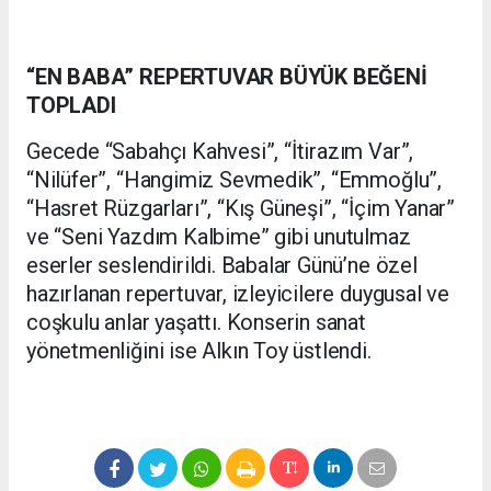
“EN BABA” REPERTUVAR BÜYÜK BEĞENİ
TOPLADI
Gecede “Sabahçı Kahvesi”, “İtirazım Var”,
“Nilüfer”, “Hangimiz Sevmedik”, “Emmoğlu”,
“Hasret Rüzgarları”, “Kış Güneşi”, “İçim Yanar”
ve “Seni Yazdım Kalbime” gibi unutulmaz
eserler seslendirildi. Babalar Günü’ne özel
hazırlanan repertuvar, izleyicilere duygusal ve
coşkulu anlar yaşattı. Konserin sanat
yönetmenliğini ise Alkın Toy üstlendi.