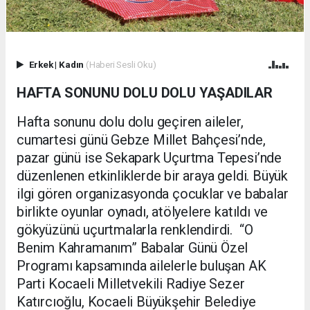
Erkek
|
Kadın
(Haberi Sesli Oku)
HAFTA SONUNU DOLU DOLU YAŞADILAR
Hafta sonunu dolu dolu geçiren aileler,
cumartesi günü Gebze Millet Bahçesi’nde,
pazar günü ise Sekapark Uçurtma Tepesi’nde
düzenlenen etkinliklerde bir araya geldi. Büyük
ilgi gören organizasyonda çocuklar ve babalar
birlikte oyunlar oynadı, atölyelere katıldı ve
gökyüzünü uçurtmalarla renklendirdi. “O
Benim Kahramanım” Babalar Günü Özel
Programı kapsamında ailelerle buluşan AK
Parti Kocaeli Milletvekili Radiye Sezer
Katırcıoğlu, Kocaeli Büyükşehir Belediye