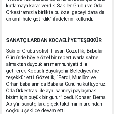
kutlamaya karar verdik. Sakiler Grubu ve Oda
Orkestramızla birlikte bu özel geceyi daha da
anlamlı hale getirdik” ifadelerini kullandı.
SANATÇILARDAN KOCAELİ’YE TEŞEKKÜR
Sakiler Grubu solisti Hasan Gözetlik, Babalar
Günü’nde böyle özel bir repertuvarla sahne
almaktan duydukları memnuniyeti dile
getirerek Kocaeli Büyükşehir Belediyesi’ne
teşekkür etti. Gözetlik, “Ferdi, Müslüm ve
Orhan babaların da Babalar Günü’nü kutluyoruz.
Oda Orkestrası ile aynı sahneyi paylaşmak
bizim için büyük bir gurur” dedi. Konser, Berna
Abiş’in sanatçılara çiçek takdiminin ardından
coşkulu şekilde devam etti.