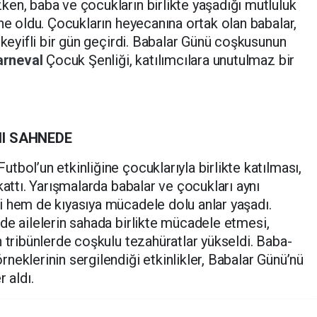
en, baba ve çocukların birlikte yaşadığı mutluluk
ne oldu. Çocukların heyecanına ortak olan babalar,
 keyifli bir gün geçirdi. Babalar Günü coşkusunun
arneval
Çocuk Şenliği, katılımcılara unutulmaz bir
NI SAHNEDE
bol’un etkinliğine çocuklarıyla birlikte katılması,
kattı. Yarışmalarda babalar ve çocukları aynı
i hem de kıyasıya mücadele dolu anlar yaşadı.
nde ailelerin sahada birlikte mücadele etmesi,
n tribünlerde coşkulu tezahüratlar yükseldi. Baba-
neklerinin sergilendiği etkinlikler, Babalar Günü’nü
 aldı.