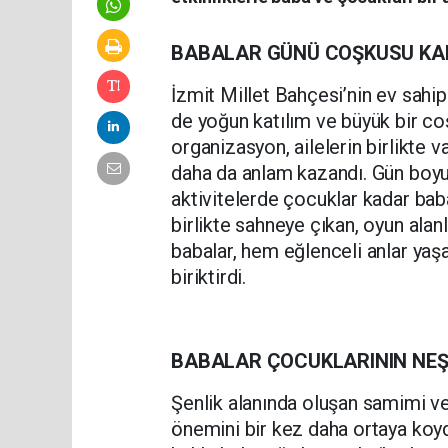
BABALAR GÜNÜ COŞKUSU KAR
İzmit Millet Bahçesi’nin ev sahip
de yoğun katılım ve büyük bir co
organizasyon, ailelerin birlikte 
daha da anlam kazandı. Gün boyu
aktivitelerde çocuklar kadar baba
birlikte sahneye çıkan, oyun alanl
babalar, hem eğlenceli anlar yaş
biriktirdi.
BABALAR ÇOCUKLARININ NEŞ
Şenlik alanında oluşan samimi v
önemini bir kez daha ortaya koydu