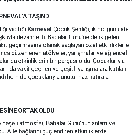
NEVAL’A TAŞINDI
liği yaptığı
Karneval
Çocuk Şenliği, ikinci gününde
şkuyla devam etti. Babalar Günü’ne denk gelen
vakit geçirmesine olanak sağlayan özel etkinliklerle
nca düzenlenen atölyeler, yarışmalar ve eğlenceli
lar da etkinliklerin bir parçası oldu. Çocuklarıyla
arında vakit geçiren ve çeşitli yarışmalara katılan
adı hem de çocuklarıyla unutulmaz hatıralar
ESİNE ORTAK OLDU
e neşeli atmosfer, Babalar Günü’nün anlam ve
. Aile bağlarını güçlendiren etkinliklerde