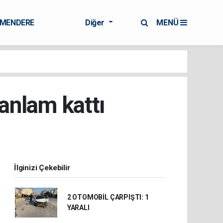
RMENDERE
Diğer
MENÜ
 anlam kattı
İlginizi Çekebilir
2 OTOMOBİL ÇARPIŞTI: 1
YARALI