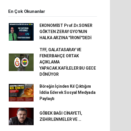
En Çok Okunanlar
EKONOMİST Prof.Dr.SONER
GÖKTEN ZERAY GYO'NUN
HALKA ARZINA ''İRONİ''DEDİ
TFF, GALATASARAY VE
FENERBAHÇE ORTAK
AÇIKLAMA
YAPACAK.KAFİLELER BU GECE
DÖNÜYOR
Böreğin İçinden Kıl Çıktığını
İddia Ederek Sosyal Medyada
Paylaştı
GÖBEK BAĞI CİNAYETİ,
ZEHİRLENMELER VE …