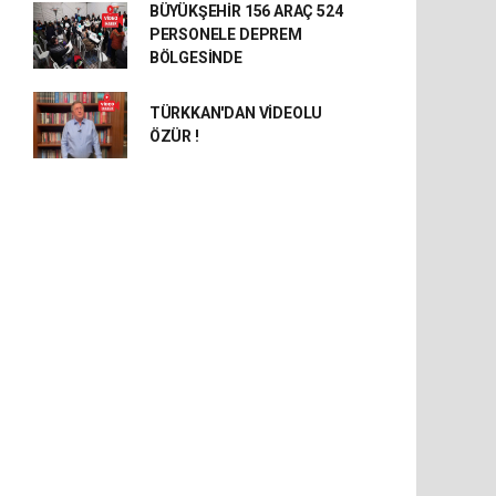
BÜYÜKŞEHİR 156 ARAÇ 524
PERSONELE DEPREM
BÖLGESİNDE
TÜRKKAN'DAN VİDEOLU
ÖZÜR !