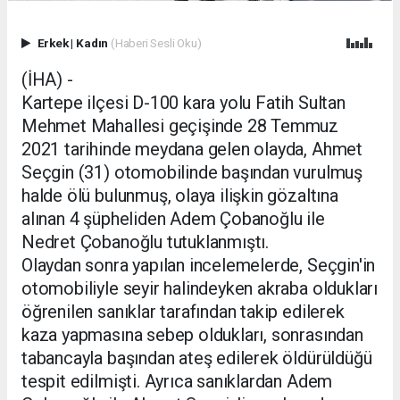
Erkek
|
Kadın
(Haberi Sesli Oku)
(İHA) -
Kartepe ilçesi D-100 kara yolu Fatih Sultan
Mehmet Mahallesi geçişinde 28 Temmuz
2021 tarihinde meydana gelen olayda, Ahmet
Seçgin (31) otomobilinde başından vurulmuş
halde ölü bulunmuş, olaya ilişkin gözaltına
alınan 4 şüpheliden Adem Çobanoğlu ile
Nedret Çobanoğlu tutuklanmıştı.
Olaydan sonra yapılan incelemelerde, Seçgin'in
otomobiliyle seyir halindeyken akraba oldukları
öğrenilen sanıklar tarafından takip edilerek
kaza yapmasına sebep oldukları, sonrasından
tabancayla başından ateş edilerek öldürüldüğü
tespit edilmişti. Ayrıca sanıklardan Adem