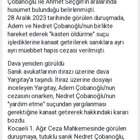
Çobanoğlu ile Ahmet Seçgin'in aralarında
husumet bulunduğu belirlenmişti.
28 Aralık 2023 tarihinde görülen duruşmada,
Adem ve Nedret Çobanoğlu'nun birlikte
hareket ederek "kasten öldürme" suçu
işlediklerine kanaat getirilerek sanıklara ayrı
ayrı müebbet hapis cezası verilmişti.
Dava yeniden görüldü
Sanık avukatlarının itirazı üzerine dava
Yargıtay'a taşındı. İtiraz üzerine dosyayı
inceleyen Yargıtay, Adem Çobanoğlu'nun
cezasını onarken, Nedret Çobanoğlu'nun
"yardım etme" suçundan yargılanması
gerektiğine kanaat getirerek hakkındaki kararı
bozdu.
Kocaeli 1. Ağır Ceza Mahkemesinde görülen
duruşmaya, tutuklu sanık Nedret Çobanoğlu,