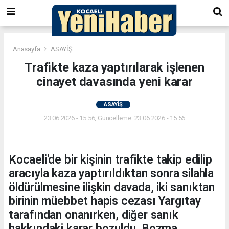
Anasayfa
ASAYİŞ
Trafikte kaza yaptırılarak işlenen
cinayet davasında yeni karar
ASAYİŞ
23.06.2026 - 15:56, Güncelleme: 23.06.2026 - 15:56
Kocaeli'de bir kişinin trafikte takip edilip
aracıyla kaza yaptırıldıktan sonra silahla
öldürülmesine ilişkin davada, iki sanıktan
birinin müebbet hapis cezası Yargıtay
tarafından onanırken, diğer sanık
hakkındaki karar bozuldu. Bozma