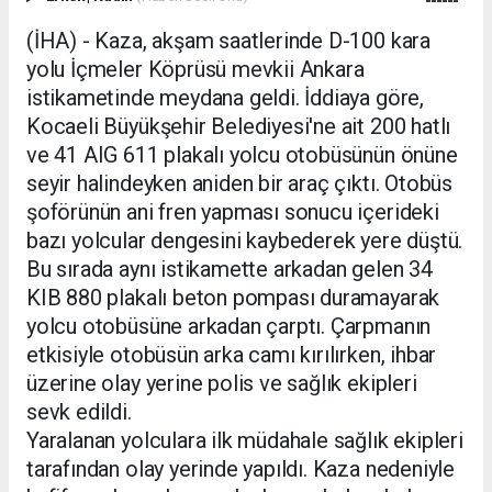
(İHA) - Kaza, akşam saatlerinde D-100 kara
yolu İçmeler Köprüsü mevkii Ankara
istikametinde meydana geldi. İddiaya göre,
Kocaeli Büyükşehir Belediyesi'ne ait 200 hatlı
ve 41 AIG 611 plakalı yolcu otobüsünün önüne
seyir halindeyken aniden bir araç çıktı. Otobüs
şoförünün ani fren yapması sonucu içerideki
bazı yolcular dengesini kaybederek yere düştü.
Bu sırada aynı istikamette arkadan gelen 34
KIB 880 plakalı beton pompası duramayarak
yolcu otobüsüne arkadan çarptı. Çarpmanın
etkisiyle otobüsün arka camı kırılırken, ihbar
üzerine olay yerine polis ve sağlık ekipleri
sevk edildi.
Yaralanan yolculara ilk müdahale sağlık ekipleri
tarafından olay yerinde yapıldı. Kaza nedeniyle