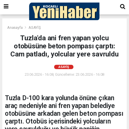
Anasayfa
ASAYİŞ
Tuzla'da ani fren yapan yolcu
otobüsüne beton pompası çarptı:
Cam patladı, yolcular yere savruldu
ASAYİŞ
23.06.2026 - 16:08, Güncelleme: 23.06.2026 - 16:08
Tuzla D-100 kara yolunda önüne çıkan
araç nedeniyle ani fren yapan belediye
otobüsüne arkadan gelen beton pompası
çarptı. Otobüs içerisindeki yolcuların