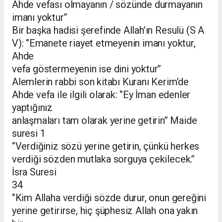
Ahde vefası olmayanın / sözünde durmayanın
imanı yoktur’’
Bir başka hadisi şerefinde Allah’ın Resulü (S A
V): ‘’Emanete riayet etmeyenin imanı yoktur,
Ahde
vefa göstermeyenin ise dini yoktur’’
Alemlerin rabbi son kitabı Kuranı Kerim’de
Ahde vefa ile ilgili olarak: ‘’Ey İman edenler
yaptığınız
anlaşmaları tam olarak yerine getirin’’ Maide
suresi 1
‘’Verdiğiniz sözü yerine getirin, çünkü herkes
verdiği sözden mutlaka sorguya çekilecek.’’
İsra Suresi
34
‘’Kim Allaha verdiği sözde durur, onun gereğini
yerine getirirse, hiç şüphesiz Allah ona yakın