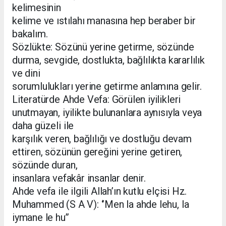
kelimesinin
kelime ve ıstılahı manasına hep beraber bir
bakalım.
Sözlükte: Sözünü yerine getirme, sözünde
durma, sevgide, dostlukta, bağlılıkta kararlılık
ve dini
sorumlulukları yerine getirme anlamına gelir.
Literatürde Ahde Vefa: Görülen iyilikleri
unutmayan, iyilikte bulunanlara aynısıyla veya
daha güzeli ile
karşılık veren, bağlılığı ve dostluğu devam
ettiren, sözünün gereğini yerine getiren,
sözünde duran,
insanlara vefakâr insanlar denir.
Ahde vefa ile ilgili Allah’ın kutlu elçisi Hz.
Muhammed (S A V): ‘’Men la ahde lehu, la
iymane le hu’’