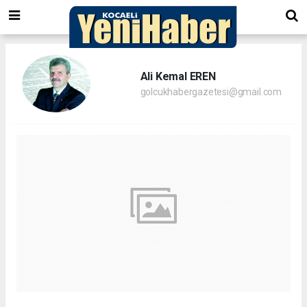
Ali Kemal EREN
golcukhabergazetesi@gmail.com