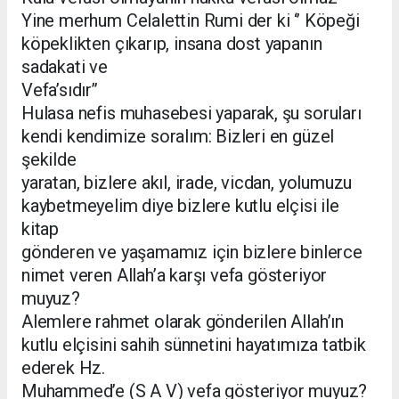
Yine merhum Celalettin Rumi der ki ‘’ Köpeği
köpeklikten çıkarıp, insana dost yapanın
sadakati ve
Vefa’sıdır’’
Hulasa nefis muhasebesi yaparak, şu soruları
kendi kendimize soralım: Bizleri en güzel
şekilde
yaratan, bizlere akıl, irade, vicdan, yolumuzu
kaybetmeyelim diye bizlere kutlu elçisi ile
kitap
gönderen ve yaşamamız için bizlere binlerce
nimet veren Allah’a karşı vefa gösteriyor
muyuz?
Alemlere rahmet olarak gönderilen Allah’ın
kutlu elçisini sahih sünnetini hayatımıza tatbik
ederek Hz.
Muhammed’e (S A V) vefa gösteriyor muyuz?