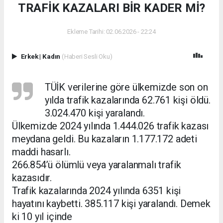
TRAFİK KAZALARI BİR KADER Mİ?
Ekleme Tarihi: 02.06.2026 - 22:24
Erkek
|
Kadın
(Haberi Sesli Oku)
TÜİK verilerine göre ülkemizde son on
yılda trafik kazalarında 62.761 kişi öldü.
3.024.470 kişi yaralandı.
Ülkemizde 2024 yılında 1.444.026 trafik kazası
meydana geldi. Bu kazaların 1.177.172 adeti
maddi hasarlı.
266.854’ü ölümlü veya yaralanmalı trafik
kazasıdır.
Trafik kazalarında 2024 yılında 6351 kişi
hayatını kaybetti. 385.117 kişi yaralandı. Demek
ki 10 yıl içinde