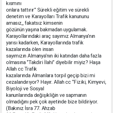
kısmını
onlara tattırır” Sürekli eğitim ve sürekli
denetim ve Karayolları Trafik kanununu
amasız,, fakatsız kimsenin
gözünün yaşına bakmadan uygulamak.
Karayollarındaki araç sayımız Almanya’nın
yarısı kadarken, Karayollarında trafik
kazalarında ölen insan
sayımızın Almanya’nın iki katından daha fazla
olmasına ‘’Takdiri İlahi’’ diyebilir miyiz? Haşa
Allah cc Trafik
kazalarında Almanlara torpil geçip bizi mi
cezalandırıyor? Hayır. Allah cc ‘’Fiziki, Kimyevi,
Biyoloji ve Sosyal
kanunlarında değişikliğin ve sapmanın
olmadığını pek çok ayetinde bize bildiriyor.
(Bakınız İsra 77. Ahzab