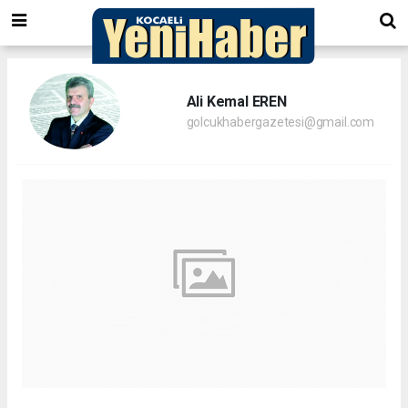
Ali Kemal EREN
golcukhabergazetesi@gmail.com