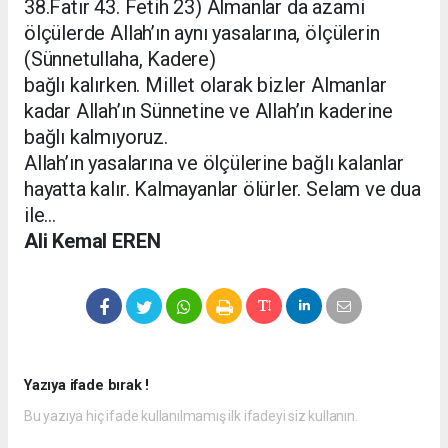
38.Fatır 43. Fetih 23) Almanlar da azami
ölçülerde Allah’ın aynı yasalarına, ölçülerin
(Sünnetullaha, Kadere)
bağlı kalırken. Millet olarak bizler Almanlar
kadar Allah’ın Sünnetine ve Allah’ın kaderine
bağlı kalmıyoruz.
Allah’ın yasalarına ve ölçülerine bağlı kalanlar
hayatta kalır. Kalmayanlar ölürler. Selam ve dua
ile…
Ali Kemal EREN
Yazıya ifade bırak !
Bu yazıya hiç ifade kullanılmamış ilk ifadeyi siz kullanın.