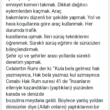
emniyet kemeri takmak. Dikkat dağıtıcı
eylemlerden kaçmak. Araç
bakımlarını düzenli bir şekilde yapmak. Yol ve
hava koşullarına göre araç kullanmak. Her
durumda trafik
kurallarına uymak. İleri sürüş tekniklerini
öğrenmek. Sürekli sürüş eğitimi ile sürücüleri
bilinçlendirmek.
Şehir içi ve şehirler arası yollarda sürekli
denetim yapmak.
Celalettin Rumi der ki: “Kula bela gelmez hak
yazmayınca, Hak bela yazmaz kul azmayınca
Cenabı Hak Rum suresi 41 de “İnsanların
elleriyle kazandıkları (yaptıkları) yüzünden
karada ve denizde
bozulma meydana geldi. Böylece yanlış yoldan
dönsünler diye (Allah onların) yaptıklarının bir