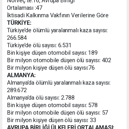
Norveç’te:16, Avrupa Birliği
Ortalaması :47
İktisadi Kalkınma Vakfının Verilerine Göre
TÜRKİYE:
Türkiye’de ölümlü yaralanmalı kaza sayısı:
266.584
Türkiye’de ölü sayısı: 6.531
Bin kişiye düşen otomobil sayısı: 189
Bir milyon otomobile düşen ölü sayısı: 402
Bir milyon kişiye düşen ölü sayısı:76
ALMANYA:
Almanya’da ölümlü yaralanmalı kaza sayısı:
289.672
Almanya’da ölü sayısı: 2.788
Bin kişiye düşen otomobil sayısı: 578
Bir milyon otomobile düşen ölü sayısı: 57
Bir milyon kişiye düşen ölü sayısı: 33
AVRUPA BİRLİĞİ ÜLKELERİ ORTALAMASI: