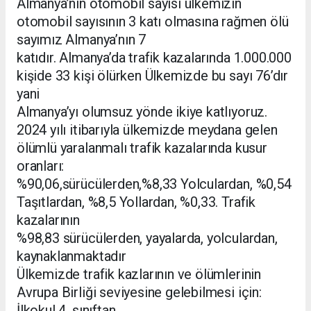
Almanya’nın otomobil sayısı ülkemizin
otomobil sayısının 3 katı olmasına rağmen ölü
sayımız Almanya’nın 7
katıdır. Almanya’da trafik kazalarında 1.000.000
kişide 33 kişi ölürken Ülkemizde bu sayı 76’dır
yani
Almanya’yı olumsuz yönde ikiye katlıyoruz.
2024 yılı itibarıyla ülkemizde meydana gelen
ölümlü yaralanmalı trafik kazalarında kusur
oranları:
%90,06,sürücülerden,%8,33 Yolculardan, %0,54
Taşıtlardan, %8,5 Yollardan, %0,33. Trafik
kazalarının
%98,83 sürücülerden, yayalarda, yolculardan,
kaynaklanmaktadır
Ülkemizde trafik kazlarının ve ölümlerinin
Avrupa Birliği seviyesine gelebilmesi için:
İlkokul 4. sınıftan