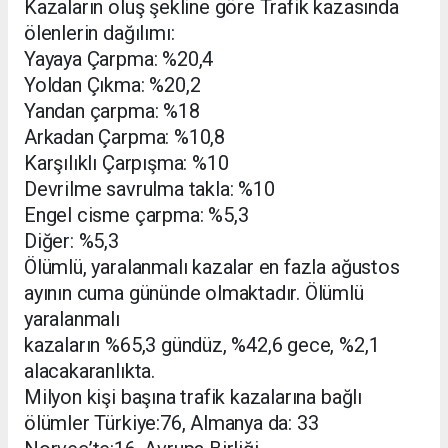
Kazaların oluş şekline göre Trafik kazasında
ölenlerin dağılımı:
Yayaya Çarpma: %20,4
Yoldan Çıkma: %20,2
Yandan çarpma: %18
Arkadan Çarpma: %10,8
Karşılıklı Çarpışma: %10
Devrilme savrulma takla: %10
Engel cisme çarpma: %5,3
Diğer: %5,3
Ölümlü, yaralanmalı kazalar en fazla ağustos
ayının cuma gününde olmaktadır. Ölümlü
yaralanmalı
kazaların %65,3 gündüz, %42,6 gece, %2,1
alacakaranlıkta.
Milyon kişi başına trafik kazalarına bağlı
ölümler Türkiye:76, Almanya da: 33